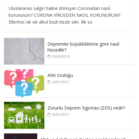
Uluslararası salgın haline dönüşen Coronadan nasıl
korunurum? CORONA VİRÜSDEN NASIL KORUNURUM?
Ellerinizi sık sık alkol bazlı bezle silin. Ilık su
Depremler büyüklüklerine göre nasıl
hissedilir?
05/05/2014
Afet Sözlüğü
24/01/2011
Zorunlu Deprem Sigortası (ZDS) nedir?
20/01/2011