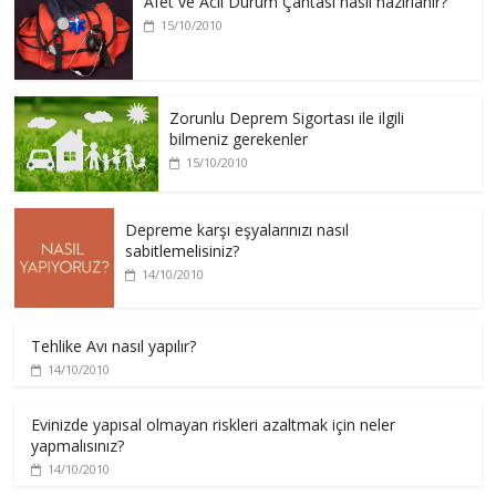
Afet ve Acil Durum Çantası nasıl hazırlanır?
15/10/2010
Zorunlu Deprem Sigortası ile ilgili
bilmeniz gerekenler
15/10/2010
Depreme karşı eşyalarınızı nasıl
sabitlemelisiniz?
14/10/2010
Tehlike Avı nasıl yapılır?
14/10/2010
Evinizde yapısal olmayan riskleri azaltmak için neler
yapmalısınız?
14/10/2010