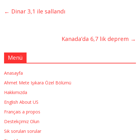
←
Dinar 3,1 ile sallandı
Kanada’da 6,7 lik deprem
→
Menü
Anasayfa
Ahmet Mete Işıkara Özel Bölümü
Hakkımızda
English About US
Français a propos
Destekçimiz Olun
Sık sorulan sorular