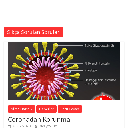
Sıkça Sorulan Sorular
Afete Hazırlık
Haberler
Soru Cevap
Coronadan Korunma
26/02/2020
Olcayto Satı