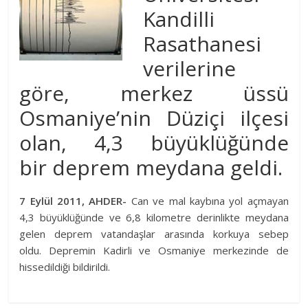
Kandilli
Rasathanesi
verilerine
göre, merkez üssü
Osmaniye’nin Düziçi ilçesi
olan, 4,3 büyüklüğünde
bir
deprem
meydana geldi.
7 Eylül 2011, AHDER-
Can ve mal kaybına yol açmayan
4,3 büyüklüğünde ve 6,8 kilometre derinlikte meydana
gelen
deprem
vatandaşlar arasında korkuya sebep
oldu. Depremin Kadirli ve Osmaniye merkezinde de
hissedildiği bildirildi.