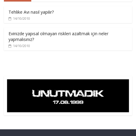
Tehlike Avı nasıl yapılır?
14/10/2010
Evinizde yapısal olmayan riskleri azaltmak için neler
yapmalısınız?
14/10/2010