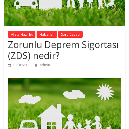
Afete Hazırlık
Haberler
Soru Cevap
Zorunlu Deprem Sigortası
(ZDS) nedir?
20/01/2011
admin