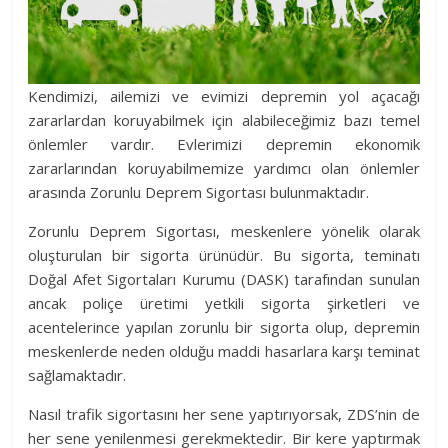
Kendimizi, ailemizi ve evimizi depremin yol açacağı
zararlardan koruyabilmek için alabileceğimiz bazı temel
önlemler vardır. Evlerimizi depremin ekonomik
zararlarından koruyabilmemize yardımcı olan önlemler
arasında Zorunlu Deprem Sigortası bulunmaktadır.
Zorunlu Deprem Sigortası, meskenlere yönelik olarak
oluşturulan bir sigorta ürünüdür. Bu sigorta, teminatı
Doğal Afet Sigortaları Kurumu (DASK) tarafından sunulan
ancak poliçe üretimi yetkili sigorta şirketleri ve
acentelerince yapılan zorunlu bir sigorta olup, depremin
meskenlerde neden olduğu maddi hasarlara karşı teminat
sağlamaktadır.
Nasıl trafik sigortasını her sene yaptırıyorsak, ZDS’nin de
her sene yenilenmesi gerekmektedir. Bir kere yaptırmak