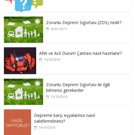
Zorunlu Deprem Sigortası (ZDS) nedir?
20/01/2011
Afet ve Acil Durum Çantası nasıl hazırlanır?
15/10/2010
Zorunlu Deprem Sigortası ile ilgili
bilmeniz gerekenler
15/10/2010
Depreme karşı eşyalarınızı nasıl
sabitlemelisiniz?
14/10/2010