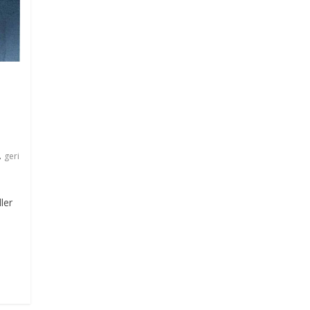
,
geri
ler