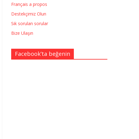
Français a propos
Destekçimiz Olun
Sık sorulan sorular
Bize Ulaşın
Facebook’ta beğenin