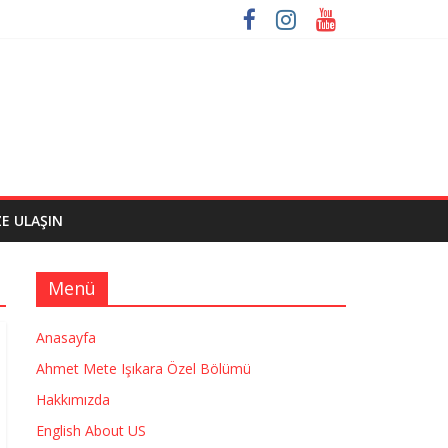
ZE ULAŞIN
Menü
Anasayfa
Ahmet Mete Işıkara Özel Bölümü
Hakkımızda
English About US