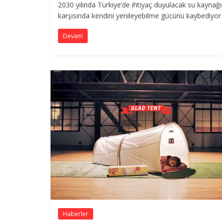
2030 yılında Türkiye’de ihtiyaç duyulacak su kaynağı
karşısında kendini yenileyebilme gücünü kaybediyor
Devam
Haberler