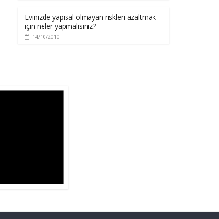
Evinizde yapısal olmayan riskleri azaltmak
için neler yapmalısınız?
14/10/2010