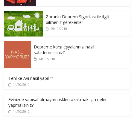
Zorunlu Deprem Sigortası ile ilgili
bilmeniz gerekenler
15/10/2010
Depreme karşı eşyalarınızı nasıl
sabitlemelisiniz?
14/10/2010
Tehlike Avı nasıl yapılır?
14/10/2010
Evinizde yapısal olmayan riskleri azaltmak için neler
yapmalısınız?
14/10/2010