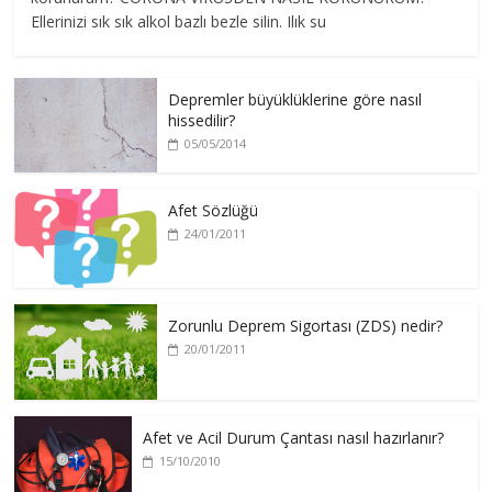
Ellerinizi sık sık alkol bazlı bezle silin. Ilık su
Depremler büyüklüklerine göre nasıl
hissedilir?
05/05/2014
Afet Sözlüğü
24/01/2011
Zorunlu Deprem Sigortası (ZDS) nedir?
20/01/2011
Afet ve Acil Durum Çantası nasıl hazırlanır?
15/10/2010