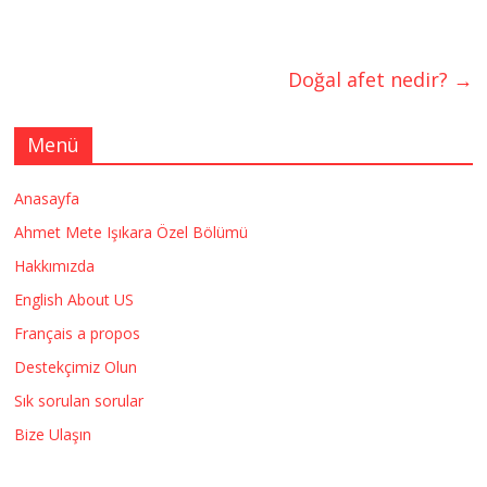
Doğal afet nedir?
→
Menü
Anasayfa
Ahmet Mete Işıkara Özel Bölümü
Hakkımızda
English About US
Français a propos
Destekçimiz Olun
Sık sorulan sorular
Bize Ulaşın