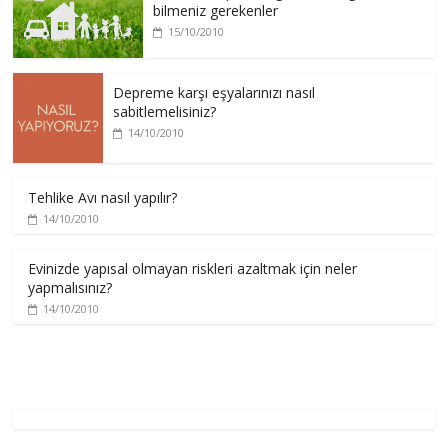
bilmeniz gerekenler
15/10/2010
Depreme karşı eşyalarınızı nasıl
sabitlemelisiniz?
14/10/2010
Tehlike Avı nasıl yapılır?
14/10/2010
Evinizde yapısal olmayan riskleri azaltmak için neler
yapmalısınız?
14/10/2010