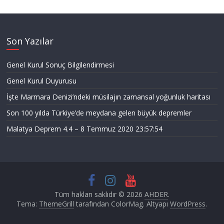
Son Yazılar
Genel Kurul Sonuç Bilgilendirmesi
Genel Kurul Duyurusu
İşte Marmara Denizi’ndeki müsilajın zamansal yoğunluk haritası
Son 100 yılda Türkiye’de meydana gelen büyük depremler
Malatya Deprem 4.4 – 8 Temmuz 2020 23:57:54
Tüm hakları saklıdır © 2026
AHDER
.
Tema:
ThemeGrill
tarafından ColorMag. Altyapı
WordPress
.