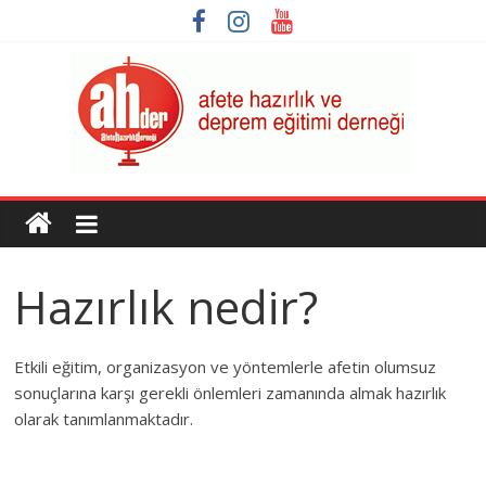
Skip
to
content
AHDER
Afete
Hazırlık
Hazırlık nedir?
ve
Deprem
Eğitimi
Etkili eğitim, organizasyon ve yöntemlerle afetin olumsuz
Derneği
sonuçlarına karşı gerekli önlemleri zamanında almak hazırlık
olarak tanımlanmaktadır.