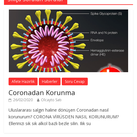
Afete Hazırlık
Haberler
Soru Cevap
Coronadan Korunma
26/02/2020
Olcayto Satı
Uluslararası salgın haline dönüşen Coronadan nasıl
korunurum? CORONA VİRÜSDEN NASIL KORUNURUM?
Ellerinizi sık sık alkol bazlı bezle silin. Ilık su