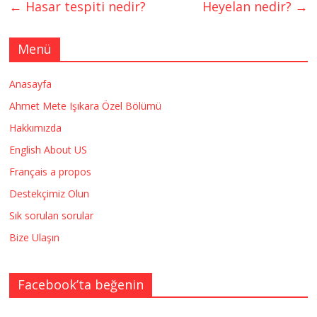
←
Hasar tespiti nedir?
Heyelan nedir?
→
Menü
Anasayfa
Ahmet Mete Işıkara Özel Bölümü
Hakkımızda
English About US
Français a propos
Destekçimiz Olun
Sık sorulan sorular
Bize Ulaşın
Facebook’ta beğenin