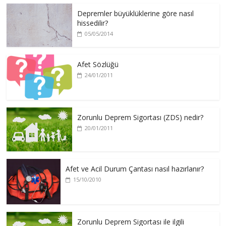
Depremler büyüklüklerine göre nasıl
hissedilir?
05/05/2014
Afet Sözlüğü
24/01/2011
Zorunlu Deprem Sigortası (ZDS) nedir?
20/01/2011
Afet ve Acil Durum Çantası nasıl hazırlanır?
15/10/2010
Zorunlu Deprem Sigortası ile ilgili