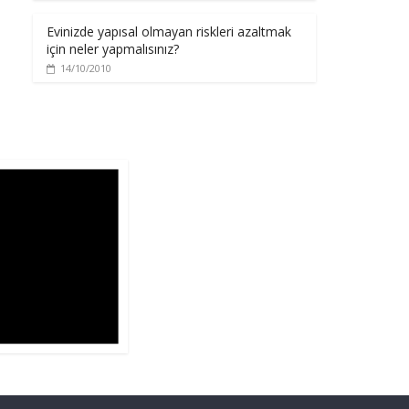
Evinizde yapısal olmayan riskleri azaltmak
için neler yapmalısınız?
14/10/2010