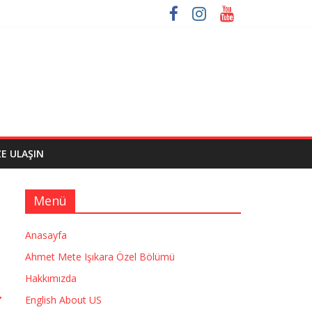
ZE ULAŞIN
Menü
Anasayfa
Ahmet Mete Işıkara Özel Bölümü
Hakkımızda
→
English About US