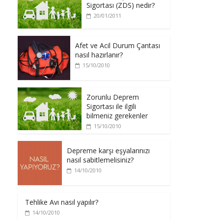
Sigortası (ZDS) nedir?
20/01/2011
Afet ve Acil Durum Çantası
nasıl hazırlanır?
15/10/2010
Zorunlu Deprem
Sigortası ile ilgili
bilmeniz gerekenler
15/10/2010
Depreme karşı eşyalarınızı
nasıl sabitlemelisiniz?
14/10/2010
Tehlike Avı nasıl yapılır?
14/10/2010