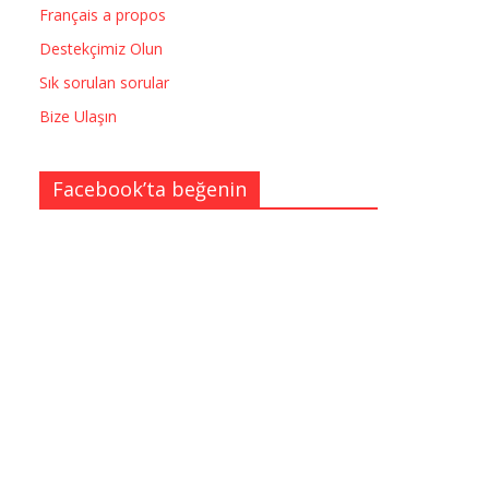
Français a propos
Destekçimiz Olun
Sık sorulan sorular
Bize Ulaşın
Facebook’ta beğenin