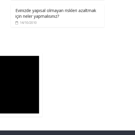
Evinizde yapısal olmayan riskleri azaltmak
için neler yapmalısınız?
14/10/2010