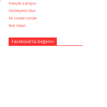
Français a propos
Destekçimiz Olun
Sık sorulan sorular
Bize Ulaşın
Facebook’ta beğenin