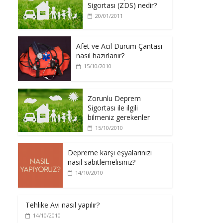
Sigortası (ZDS) nedir?
20/01/2011
Afet ve Acil Durum Çantası
nasıl hazırlanır?
15/10/2010
Zorunlu Deprem
Sigortası ile ilgili
bilmeniz gerekenler
15/10/2010
Depreme karşı eşyalarınızı
nasıl sabitlemelisiniz?
14/10/2010
Tehlike Avı nasıl yapılır?
14/10/2010