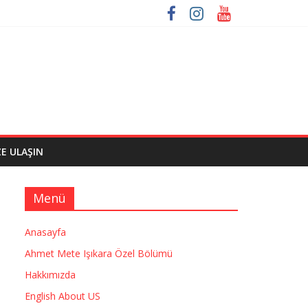
ZE ULAŞIN
Menü
Anasayfa
Ahmet Mete Işıkara Özel Bölümü
Hakkımızda
English About US
→