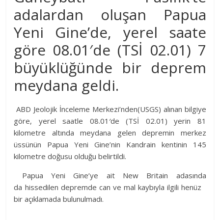
adalardan oluşan Papua
Yeni Gine’de, yerel saate
göre 08.01′de (TSİ 02.01) 7
büyüklüğünde bir deprem
meydana geldi.
ABD Jeolojik İnceleme Merkezi’nden(USGS) alınan bilgiye
göre, yerel saatle 08.01′de (TSİ 02.01) yerin 81
kilometre altında meydana gelen depremin merkez
üssünün Papua Yeni Gine’nin Kandrain kentinin 145
kilometre doğusu olduğu belirtildi.
Papua Yeni Gine’ye ait New Britain adasında
da hissedilen depremde can ve mal kaybıyla ilgili henüz
bir açıklamada bulunulmadı.