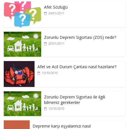
Afet Sözlüğü
24/01/2011
Zorunlu Deprem Sigortası (ZDS) nedir?
20/01/2011
Afet ve Acil Durum Çantası nasıl hazırlanır?
15/10/2010
Zorunlu Deprem Sigortası ile ilgili
bilmeniz gerekenler
15/10/2010
Depreme karşı eşyalarınızı nasıl