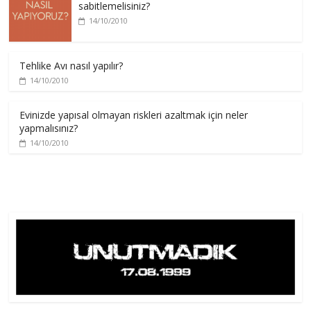
sabitlemelisiniz?
14/10/2010
Tehlike Avı nasıl yapılır?
14/10/2010
Evinizde yapısal olmayan riskleri azaltmak için neler
yapmalısınız?
14/10/2010