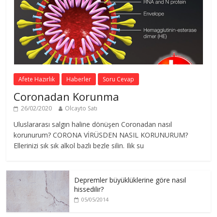
Afete Hazırlık
Haberler
Soru Cevap
Coronadan Korunma
26/02/2020
Olcayto Satı
Uluslararası salgın haline dönüşen Coronadan nasıl
korunurum? CORONA VİRÜSDEN NASIL KORUNURUM?
Ellerinizi sık sık alkol bazlı bezle silin. Ilık su
Depremler büyüklüklerine göre nasıl
hissedilir?
05/05/2014