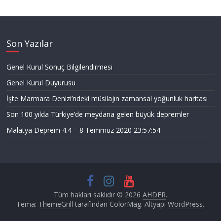
Son Yazılar
Genel Kurul Sonuç Bilgilendirmesi
Genel Kurul Duyurusu
İşte Marmara Denizi’ndeki müsilajın zamansal yoğunluk haritası
Son 100 yılda Türkiye’de meydana gelen büyük depremler
Malatya Deprem 4.4 – 8 Temmuz 2020 23:57:54
Tüm hakları saklıdır © 2026
AHDER
.
Tema:
ThemeGrill
tarafından ColorMag. Altyapı
WordPress
.