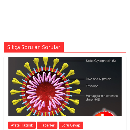
Sıkça Sorulan Sorular
Afete Hazırlık
Haberler
Soru Cevap