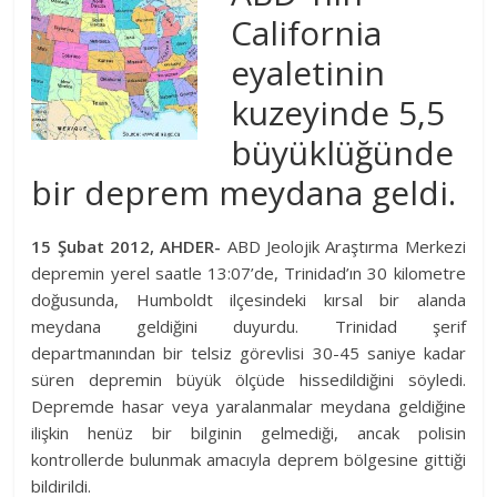
California
eyaletinin
kuzeyinde 5,5
büyüklüğünde
bir
deprem
meydana geldi.
15 Şubat 2012, AHDER-
ABD Jeolojik Araştırma Merkezi
depremin yerel saatle 13:07’de, Trinidad’ın 30 kilometre
doğusunda, Humboldt ilçesindeki kırsal bir alanda
meydana geldiğini duyurdu. Trinidad şerif
departmanından bir telsiz görevlisi 30-45 saniye kadar
süren depremin büyük ölçüde hissedildiğini söyledi.
Depremde hasar veya yaralanmalar meydana geldiğine
ilişkin henüz bir bilginin gelmediği, ancak polisin
kontrollerde bulunmak amacıyla
deprem
bölgesine gittiği
bildirildi.