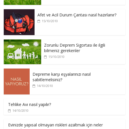
Afet ve Acil Durum Çantası nasıl hazırlanır?
15/10/2010
Zorunlu Deprem Sigortası ile ilgili
bilmeniz gerekenler
15/10/2010
Depreme karşı eşyalarınızı nasıl
sabitlemelisiniz?
14/10/2010
Tehlike Avı nasıl yapılır?
14/10/2010
Evinizde yapısal olmayan riskleri azaltmak için neler