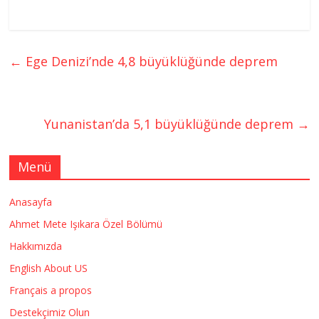
←
Ege Denizi’nde 4,8 büyüklüğünde deprem
Yunanistan’da 5,1 büyüklüğünde deprem
→
Menü
Anasayfa
Ahmet Mete Işıkara Özel Bölümü
Hakkımızda
English About US
Français a propos
Destekçimiz Olun