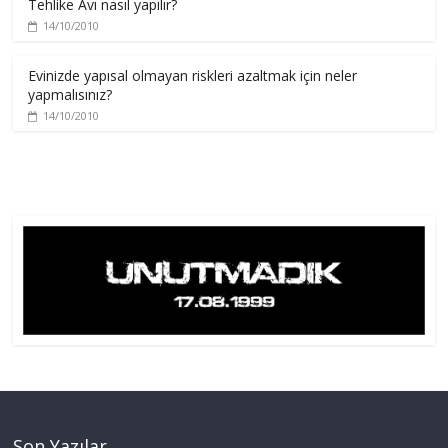
Tehlike Avı nasıl yapılır?
14/10/2010
Evinizde yapısal olmayan riskleri azaltmak için neler
yapmalısınız?
14/10/2010
Son Yazılar