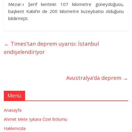
Mezar-ı Şerif kentinin 107 kilometre güneydoğusu,
başkent Kabil’in de 200 kilometre kuzeybatısı olduğunu
bildirmişti.
←
Times’tan deprem uyarısı: İstanbul
endişelendiriyor
Avustralya’da deprem
→
Menü
Anasayfa
Ahmet Mete Işıkara Özel Bölümü
Hakkımızda