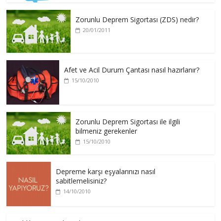
Zorunlu Deprem Sigortası (ZDS) nedir?
20/01/2011
Afet ve Acil Durum Çantası nasıl hazırlanır?
15/10/2010
Zorunlu Deprem Sigortası ile ilgili
bilmeniz gerekenler
15/10/2010
Depreme karşı eşyalarınızı nasıl
sabitlemelisiniz?
14/10/2010