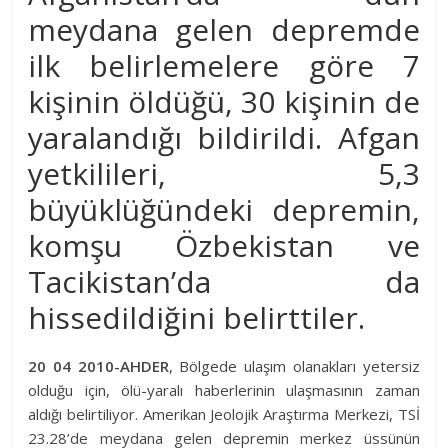
meydana gelen depremde
ilk belirlemelere göre 7
kişinin öldüğü, 30 kişinin de
yaralandığı bildirildi. Afgan
yetkilileri, 5,3
büyüklüğündeki depremin,
komşu Özbekistan ve
Tacikistan’da da
hissedildiğini belirttiler.
20 04 2010-AHDER
, Bölgede ulaşım olanakları yetersiz
olduğu için, ölü-yaralı haberlerinin ulaşmasının zaman
aldığı belirtiliyor. Amerikan Jeolojik Araştırma Merkezi, TSİ
23.28’de meydana gelen depremin merkez üssünün