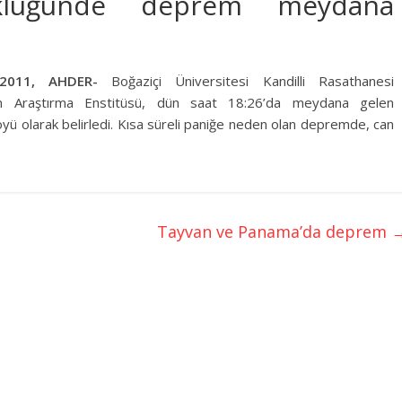
klüğünde
deprem
meydana
2011, AHDER-
Boğaziçi Üniversitesi Kandilli Rasathanesi
m
Araştırma Enstitüsü, dün saat 18:26’da meydana gelen
yü olarak belirledi. Kısa süreli paniğe neden olan depremde, can
Tayvan ve Panama’da deprem