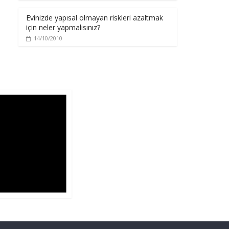
Evinizde yapısal olmayan riskleri azaltmak
için neler yapmalısınız?
14/10/2010