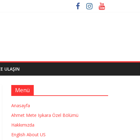
ZE ULAŞIN
Menü
Anasayfa
Ahmet Mete Işıkara Özel Bölümü
Hakkımızda
English About US