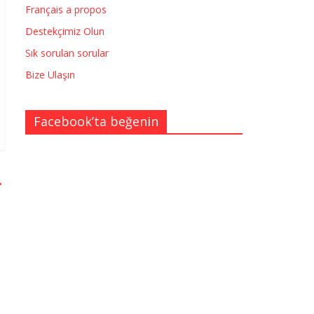
Français a propos
Destekçimiz Olun
Sık sorulan sorular
Bize Ulaşın
Facebook’ta beğenin
→