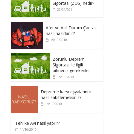
Sigortası (ZDS) nedir?
20/01/2011
Afet ve Acil Durum Çantası
nasıl hazırlanır?
15/10/2010
Zorunlu Deprem
Sigortası ile ilgili
bilmeniz gerekenler
15/10/2010
Depreme karşı eşyalarınızı
nasıl sabitlemelisiniz?
14/10/2010
Tehlike Avı nasıl yapılır?
14/10/2010