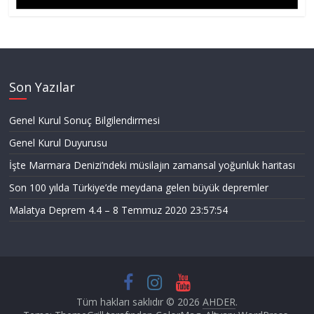
Son Yazılar
Genel Kurul Sonuç Bilgilendirmesi
Genel Kurul Duyurusu
İşte Marmara Denizi’ndeki müsilajın zamansal yoğunluk haritası
Son 100 yılda Türkiye’de meydana gelen büyük depremler
Malatya Deprem 4.4 – 8 Temmuz 2020 23:57:54
Tüm hakları saklıdır © 2026
AHDER
.