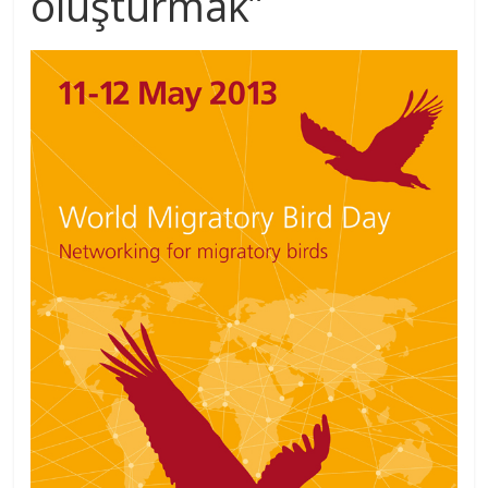
oluşturmak”