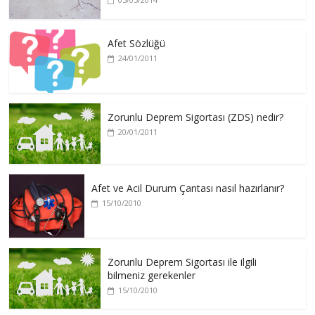
Afet Sözlüğü
24/01/2011
Zorunlu Deprem Sigortası (ZDS) nedir?
20/01/2011
Afet ve Acil Durum Çantası nasıl hazırlanır?
15/10/2010
Zorunlu Deprem Sigortası ile ilgili
bilmeniz gerekenler
15/10/2010