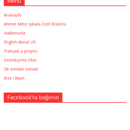
Menü
Anasayfa
Ahmet Mete Işıkara Özel Bölümü
Hakkımızda
English About US
Français a propos
Destekçimiz Olun
Sık sorulan sorular
Bize Ulaşın
Facebook’ta beğenin