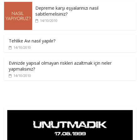
Depreme karşı eşyalarınızı nasıl
sabitlemelisiniz?
14/10/2010
Tehlike Avı nasıl yapılır?
14/10/2010
Evinizde yapısal olmayan riskleri azaltmak için neler
yapmalısınız?
14/10/2010