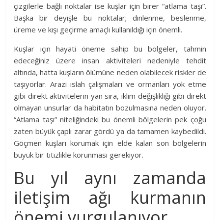
çizgilerle bağlı noktalar ise kuşlar için birer “atlama taşı”.
Başka bir deyişle bu noktalar; dinlenme, beslenme,
üreme ve kışı geçirme amaçlı kullanıldığı için önemli.
Kuşlar için hayati öneme sahip bu bölgeler, tahmin
edeceğiniz üzere insan aktiviteleri nedeniyle tehdit
altında, hatta kuşların ölümüne neden olabilecek riskler de
taşıyorlar. Arazi ıslah çalışmaları ve ormanları yok etme
gibi direkt aktivitelerin yan sıra, iklim değişlikliği gibi direkt
olmayan unsurlar da habitatın bozulmasına neden oluyor.
“Atlama taşı” niteliğindeki bu önemli bölgelerin pek çoğu
zaten büyük çaplı zarar gördü ya da tamamen kaybedildi.
Göçmen kuşları korumak için elde kalan son bölgelerin
büyük bir titizlikle korunması gerekiyor.
Bu yıl aynı zamanda
iletişim ağı kurmanın
önemi vurgulanıyor