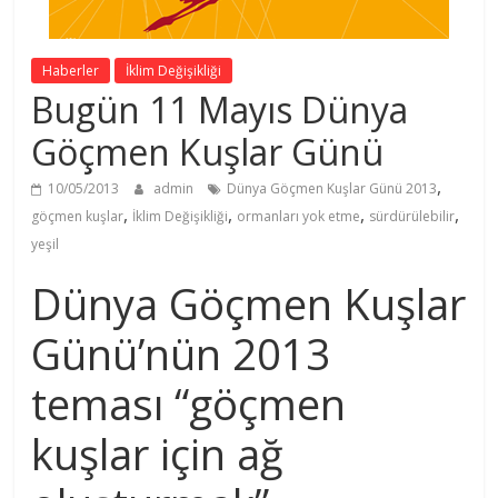
Haberler
İklim Değişikliği
Bugün 11 Mayıs Dünya
Göçmen Kuşlar Günü
,
10/05/2013
admin
Dünya Göçmen Kuşlar Günü 2013
,
,
,
,
göçmen kuşlar
İklim Değişikliği
ormanları yok etme
sürdürülebilir
yeşil
Dünya Göçmen Kuşlar
Günü’nün 2013
teması “göçmen
kuşlar için ağ