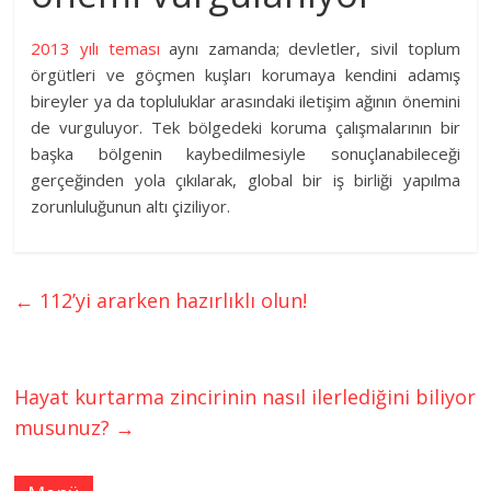
2013 yılı teması
aynı zamanda; devletler, sivil toplum
örgütleri ve göçmen kuşları korumaya kendini adamış
bireyler ya da topluluklar arasındaki iletişim ağının önemini
de vurguluyor. Tek bölgedeki koruma çalışmalarının bir
başka bölgenin kaybedilmesiyle sonuçlanabileceği
gerçeğinden yola çıkılarak, global bir iş birliği yapılma
zorunluluğunun altı çiziliyor.
←
112’yi ararken hazırlıklı olun!
Hayat kurtarma zincirinin nasıl ilerlediğini biliyor
musunuz?
→