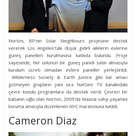
Norton, BP’nin Solar Neighbours projesine destek
vererek Los Angeles’taki düşük gelirli ailelerin evlerine
güneş panelleri kurulmasına katkıda bulundu. Proje
sayesinde, her ünlünün bir güneş paneli satın almasıyla
kurulum ücreti olmadan evlere paneller yerleştirildi.
Wilderness Society & Earth Justice gibi kar amacı
gütmeyen grupların yanı sıra NatGeo TV kanalındaki
çevre konulu programlara da destek verdi. Çevreci bir
babanın oğlu olan Norton, 2009’da Maasai vahşi yaşamını
koruma amacıyla düzenlenen NYC maratonuna katıldı.
Cameron Diaz