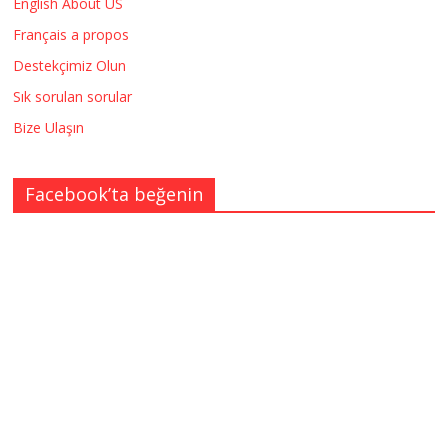
English About US
Français a propos
Destekçimiz Olun
Sık sorulan sorular
Bize Ulaşın
Facebook’ta beğenin