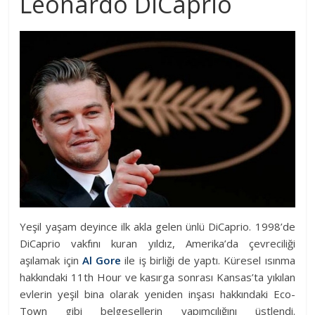
Leonardo DiCaprio
Yeşil yaşam deyince ilk akla gelen ünlü DiCaprio. 1998’de
DiCaprio vakfını kuran yıldız, Amerika’da çevreciliği
aşılamak için
Al Gore
ile iş birliği de yaptı. Küresel ısınma
hakkındaki 11th Hour ve kasırga sonrası Kansas’ta yıkılan
evlerin yeşil bina olarak yeniden inşası hakkındaki Eco-
Town gibi belgesellerin yapımcılığını üstlendi.