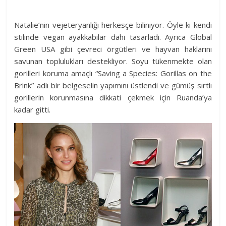
Natalie’nin vejeteryanlığı herkesçe biliniyor. Öyle ki kendi
stilinde vegan ayakkabılar dahi tasarladı. Ayrıca Global
Green USA gibi çevreci örgütleri ve hayvan haklarını
savunan toplulukları destekliyor. Soyu tükenmekte olan
gorilleri koruma amaçlı “Saving a Species: Gorillas on the
Brink” adlı bir belgeselin yapımını üstlendi ve gümüş sırtlı
gorillerin korunmasına dikkati çekmek için Ruanda’ya
kadar gitti.