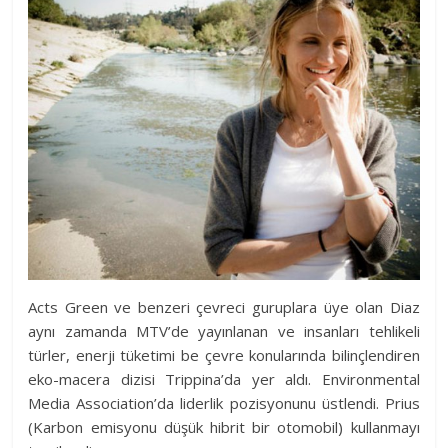
Acts Green ve benzeri çevreci guruplara üye olan Diaz
aynı zamanda MTV’de yayınlanan ve insanları tehlikeli
türler, enerji tüketimi be çevre konularında bilinçlendiren
eko-macera dizisi Trippina’da yer aldı. Environmental
Media Association’da liderlik pozisyonunu üstlendi. Prius
(Karbon emisyonu düşük hibrit bir otomobil) kullanmayı