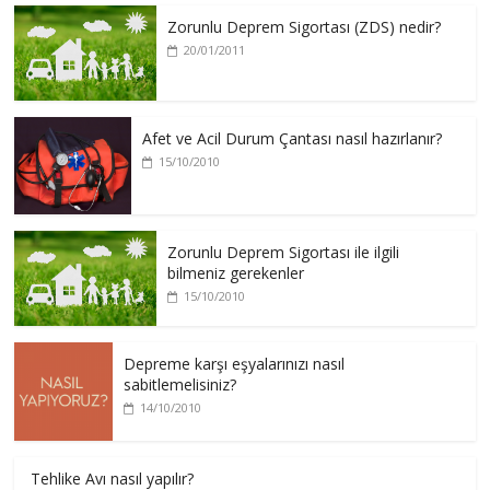
Zorunlu Deprem Sigortası (ZDS) nedir?
20/01/2011
Afet ve Acil Durum Çantası nasıl hazırlanır?
15/10/2010
Zorunlu Deprem Sigortası ile ilgili
bilmeniz gerekenler
15/10/2010
Depreme karşı eşyalarınızı nasıl
sabitlemelisiniz?
14/10/2010
Tehlike Avı nasıl yapılır?