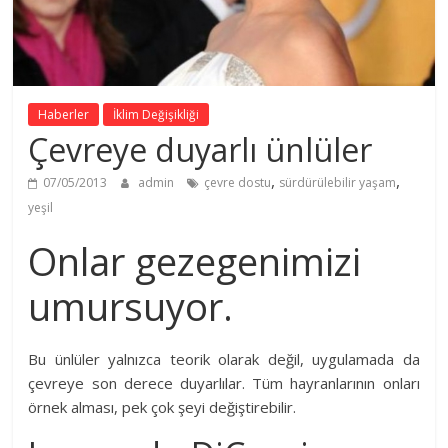
Haberler
İklim Değişikliği
Çevreye duyarlı ünlüler
,
,
07/05/2013
admin
çevre dostu
sürdürülebilir yaşam
yeşil
Onlar gezegenimizi
umursuyor.
Bu ünlüler yalnızca teorik olarak değil, uygulamada da
çevreye son derece duyarlılar. Tüm hayranlarının onları
örnek alması, pek çok şeyi değiştirebilir.