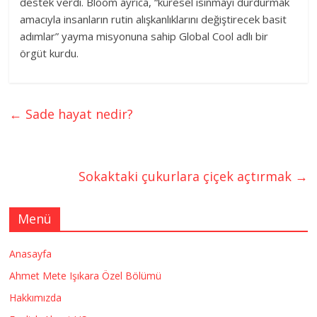
destek verdi. Bloom ayrıca, “küresel ısınmayı durdurmak
amacıyla insanların rutin alışkanlıklarını değiştirecek basit
adımlar” yayma misyonuna sahip Global Cool adlı bir
örgüt kurdu.
←
Sade hayat nedir?
Sokaktaki çukurlara çiçek açtırmak
→
Menü
Anasayfa
Ahmet Mete Işıkara Özel Bölümü
Hakkımızda