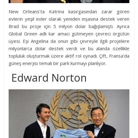
New Orleans’ta Katrina kasırgasından zarar gören
evlerin yeşil evler olarak yeniden inşasına destek veren
Brad bu proje için 5 milyon dolar bağışlamıştı. Ayrıca
Global Green adlı kar amacı gütmeyen çevreci örgütün
üyesi. Eşi Angelina da onun gibi çevreyle ilgili projelere
milyonlarca dolar destek verdi ve bu alanda özellikle
topluluk oluşturmak üzere aktif rol oynadı. Çift, Fransa’da
güneş enerjisi temalı bir park kurmayı planlıyor.
Edward Norton