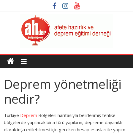
Skip
to
content
AHDER
Afete
Hazırlık
Deprem yönetmeliği
ve
Deprem
nedir?
Eğitimi
Derneği
Türkiye
Deprem
Bölgeleri haritasıyla belirlenmiş tehlike
bölgelerde yapılacak bina türü yapıların, depreme dayanıklı
olarak inşa edilebilmesi için gereken hesap esasları ile yapım