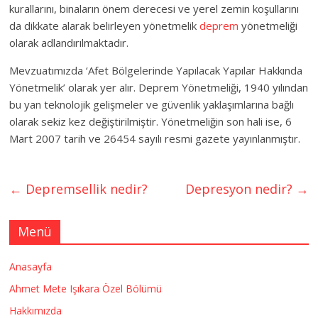
kurallarını, binaların önem derecesi ve yerel zemin koşullarını
da dikkate alarak belirleyen yönetmelik
deprem
yönetmeliği
olarak adlandırılmaktadır.
Mevzuatımızda ‘Afet Bölgelerinde Yapılacak Yapılar Hakkında
Yönetmelik’ olarak yer alır. Deprem Yönetmeliği, 1940 yılından
bu yan teknolojik gelişmeler ve güvenlik yaklaşımlarına bağlı
olarak sekiz kez değiştirilmiştir. Yönetmeliğin son hali ise, 6
Mart 2007 tarih ve 26454 sayılı resmi gazete yayınlanmıştır.
←
Depremsellik nedir?
Depresyon nedir?
→
Menü
Anasayfa
Ahmet Mete Işıkara Özel Bölümü
Hakkımızda