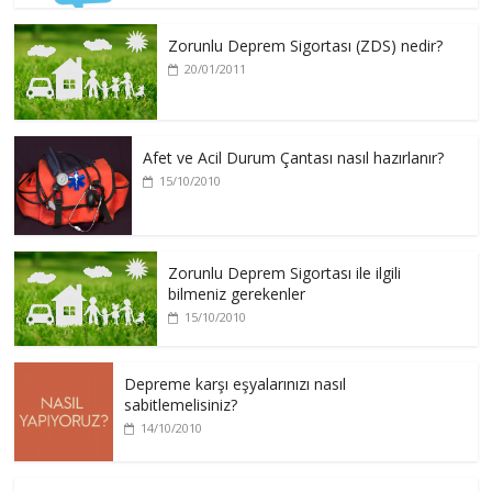
Zorunlu Deprem Sigortası (ZDS) nedir?
20/01/2011
Afet ve Acil Durum Çantası nasıl hazırlanır?
15/10/2010
Zorunlu Deprem Sigortası ile ilgili
bilmeniz gerekenler
15/10/2010
Depreme karşı eşyalarınızı nasıl
sabitlemelisiniz?
14/10/2010