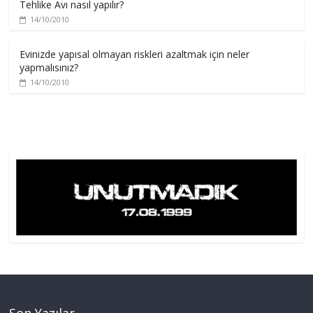
Tehlike Avı nasıl yapılır?
14/10/2010
Evinizde yapısal olmayan riskleri azaltmak için neler
yapmalısınız?
14/10/2010
Son Yazılar