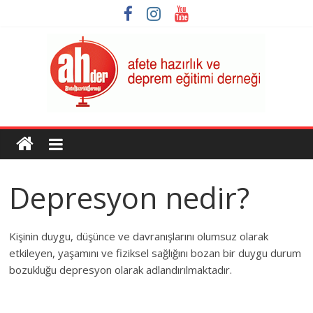
Skip
to
content
AHDER
Afete
Hazırlık
Depresyon nedir?
ve
Deprem
Eğitimi
Kişinin duygu, düşünce ve davranışlarını olumsuz olarak
Derneği
etkileyen, yaşamını ve fiziksel sağlığını bozan bir duygu durum
bozukluğu depresyon olarak adlandırılmaktadır.