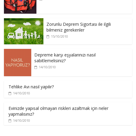
Zorunlu Deprem Sigortası ile ilgili
bilmeniz gerekenler
15/10/2010
Depreme karşı eşyalarınızı nasıl
sabitlemelisiniz?
14/10/2010
Tehlike Avı nasıl yapılır?
14/10/2010
Evinizde yapısal olmayan riskleri azaltmak için neler
yapmalısınız?
14/10/2010