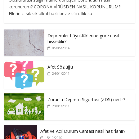
korunurum? CORONA VİRÜSDEN NASIL KORUNURUM?
Ellerinizi sık sık alkol bazlı bezle silin. Ilık su
Depremler büyüklüklerine göre nasıl
hissedilir?
05/05/2014
Afet Sözlüğü
24/01/2011
Zorunlu Deprem Sigortası (ZDS) nedir?
20/01/2011
Afet ve Acil Durum Çantası nasıl hazırlanır?
15/10/2010