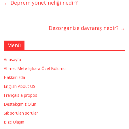
←
Deprem yönetmeliği nedir?
Dezorganize davranış nedir?
→
Menü
Anasayfa
Ahmet Mete Işıkara Özel Bölümü
Hakkımızda
English About US
Français a propos
Destekçimiz Olun
Sık sorulan sorular
Bize Ulaşın