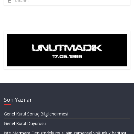
14/10/2010
Son Yazılar
Genel Kurul Sonuç Bilgilendirmesi
Genel Kurul Duyurusu
İşte Marmara Denizi’ndeki müsilajın zamansal yoğunluk haritası