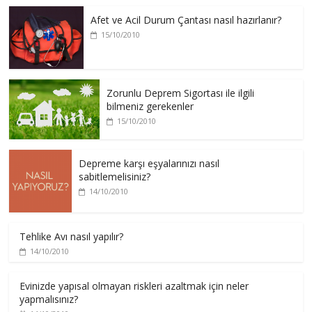
Afet ve Acil Durum Çantası nasıl hazırlanır?
15/10/2010
Zorunlu Deprem Sigortası ile ilgili
bilmeniz gerekenler
15/10/2010
Depreme karşı eşyalarınızı nasıl
sabitlemelisiniz?
14/10/2010
Tehlike Avı nasıl yapılır?
14/10/2010
Evinizde yapısal olmayan riskleri azaltmak için neler
yapmalısınız?