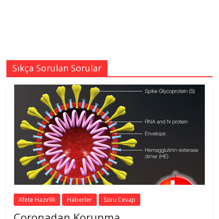
Sıkça Sorulan Sorular
Afete Hazırlık
Haberler
Soru Cevap
Coronadan Korunma