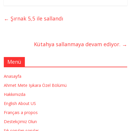
←
Şırnak 5,5 ile sallandı
Kütahya sallanmaya devam ediyor.
→
Menü
Anasayfa
Ahmet Mete Işıkara Özel Bölümü
Hakkımızda
English About US
Français a propos
Destekçimiz Olun
Sık sorulan sorular