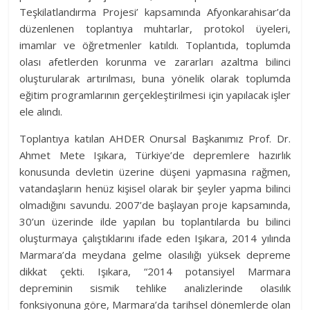
Teşkilatlandırma Projesi’ kapsamında Afyonkarahisar’da
düzenlenen toplantıya muhtarlar, protokol üyeleri,
imamlar ve öğretmenler katıldı. Toplantıda, toplumda
olası afetlerden korunma ve zararları azaltma bilinci
oluşturularak artırılması, buna yönelik olarak toplumda
eğitim programlarının gerçekleştirilmesi için yapılacak işler
ele alındı.
Toplantıya katılan AHDER Onursal Başkanımız Prof. Dr.
Ahmet Mete Işıkara, Türkiye’de depremlere hazırlık
konusunda devletin üzerine düşeni yapmasına rağmen,
vatandaşların henüz kişisel olarak bir şeyler yapma bilinci
olmadığını savundu. 2007’de başlayan proje kapsamında,
30’un üzerinde ilde yapılan bu toplantılarda bu bilinci
oluşturmaya çalıştıklarını ifade eden Işıkara, 2014 yılında
Marmara’da meydana gelme olasılığı yüksek depreme
dikkat çekti. Işıkara, “2014 potansiyel Marmara
depreminin sismik tehlike analizlerinde olasılık
fonksiyonuna göre, Marmara’da tarihsel dönemlerde olan