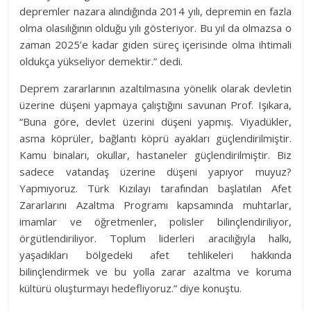
depremler nazara alındığında 2014 yılı, depremin en fazla
olma olasılığının olduğu yılı gösteriyor. Bu yıl da olmazsa o
zaman 2025’e kadar giden süreç içerisinde olma ihtimali
oldukça yükseliyor demektir.” dedi.
Deprem zararlarının azaltılmasına yönelik olarak devletin
üzerine düşeni yapmaya çalıştığını savunan Prof. Işıkara,
“Buna göre, devlet üzerini düşeni yapmış. Viyadükler,
asma köprüler, bağlantı köprü ayakları güçlendirilmiştir.
Kamu binaları, okullar, hastaneler güçlendirilmiştir. Biz
sadece vatandaş üzerine düşeni yapıyor muyuz?
Yapmıyoruz. Türk Kızılayı tarafından başlatılan Afet
Zararlarını Azaltma Programı kapsamında muhtarlar,
imamlar ve öğretmenler, polisler bilinçlendiriliyor,
örgütlendiriliyor. Toplum liderleri aracılığıyla halkı,
yaşadıkları bölgedeki afet tehlikeleri hakkında
bilinçlendirmek ve bu yolla zarar azaltma ve koruma
kültürü oluşturmayı hedefliyoruz.” diye konuştu.