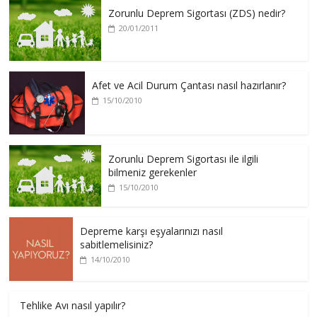
Zorunlu Deprem Sigortası (ZDS) nedir?
20/01/2011
Afet ve Acil Durum Çantası nasıl hazırlanır?
15/10/2010
Zorunlu Deprem Sigortası ile ilgili
bilmeniz gerekenler
15/10/2010
Depreme karşı eşyalarınızı nasıl
sabitlemelisiniz?
14/10/2010
Tehlike Avı nasıl yapılır?