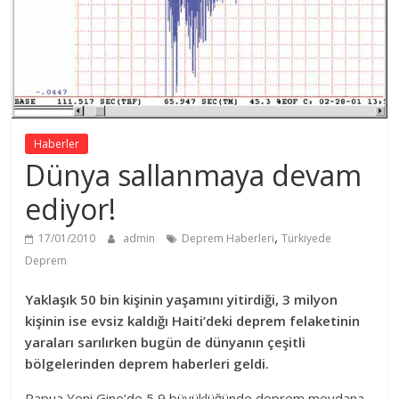
Haberler
Dünya sallanmaya devam
ediyor!
,
17/01/2010
admin
Deprem Haberleri
Türkiyede
Deprem
Yaklaşık 50 bin kişinin yaşamını yitirdiği, 3 milyon
kişinin ise evsiz kaldığı Haiti’deki deprem felaketinin
yaraları sarılırken bugün de dünyanın çeşitli
bölgelerinden deprem haberleri geldi.
Papua Yeni Gine’de 5,9 büyüklüğünde deprem meydana