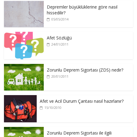
Depremler büyüklüklerine göre nasıl
hissedilir?
05/05/2014
Afet Sözlüğü
24/01/2011
Zorunlu Deprem Sigortası (ZDS) nedir?
20/01/2011
Afet ve Acil Durum Çantası nasıl hazırlanır?
15/10/2010
Zorunlu Deprem Sigortası ile ilgili