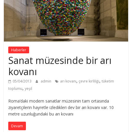
Haberler
Sanat müzesinde bir arı
kovanı
,
,
05/04/2013
admin
arı kovanı
çevre kirliliği
tüketim
,
toplumu
yeşil
Roma’daki modern sanatlar müzesinin tam ortasında
ziyaretçilerin hayretle izledikleri dev bir arı kovanı var. 10
metre uzunluğundaki bu arı kovanı
Devam