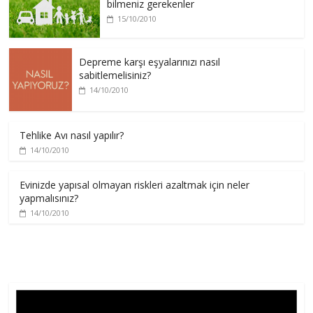
bilmeniz gerekenler
15/10/2010
Depreme karşı eşyalarınızı nasıl
sabitlemelisiniz?
14/10/2010
Tehlike Avı nasıl yapılır?
14/10/2010
Evinizde yapısal olmayan riskleri azaltmak için neler
yapmalısınız?
14/10/2010