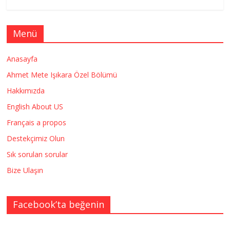
Menü
Anasayfa
Ahmet Mete Işıkara Özel Bölümü
Hakkımızda
English About US
Français a propos
Destekçimiz Olun
Sık sorulan sorular
Bize Ulaşın
Facebook’ta beğenin