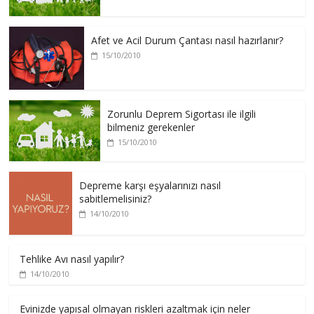
Afet ve Acil Durum Çantası nasıl hazırlanır?
15/10/2010
Zorunlu Deprem Sigortası ile ilgili
bilmeniz gerekenler
15/10/2010
Depreme karşı eşyalarınızı nasıl
sabitlemelisiniz?
14/10/2010
Tehlike Avı nasıl yapılır?
14/10/2010
Evinizde yapısal olmayan riskleri azaltmak için neler