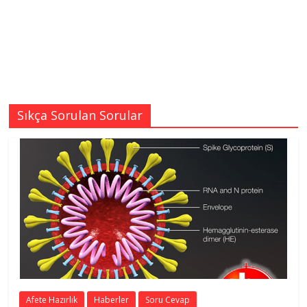
Sıkça Sorulan Sorular
Afete Hazırlık
Haberler
Soru Cevap