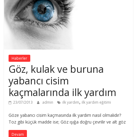
Haberler
Göz, kulak ve buruna
yabancı cisim
kaçmalarında ilk yardım
,
23/07/2013
admin
ilk yardım
ilk yardım eğitimi
Göze yabancı cisim kaçmasında ilk yardım nasıl olmalıdır?
Toz gibi küçük madde ise; Göz ışığa doğru çevrilir ve alt göz
Devam