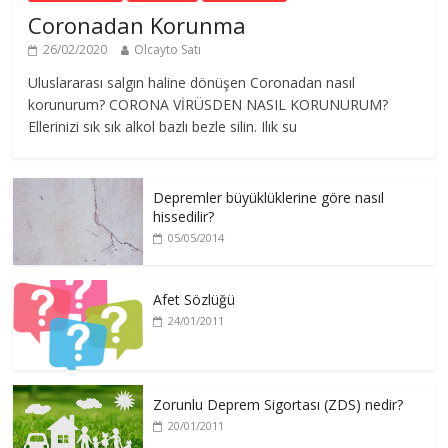
Coronadan Korunma
26/02/2020
Olcayto Satı
Uluslararası salgın haline dönüşen Coronadan nasıl
korunurum? CORONA VİRÜSDEN NASIL KORUNURUM?
Ellerinizi sık sık alkol bazlı bezle silin. Ilık su
Depremler büyüklüklerine göre nasıl
hissedilir?
05/05/2014
Afet Sözlüğü
24/01/2011
Zorunlu Deprem Sigortası (ZDS) nedir?
20/01/2011