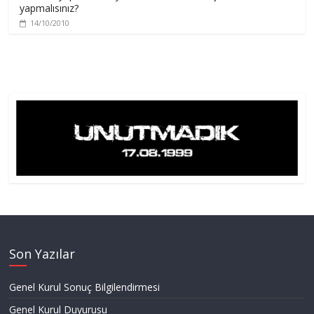
yapmalısınız?
14/10/2010
Son Yazılar
Genel Kurul Sonuç Bilgilendirmesi
Genel Kurul Duyurusu