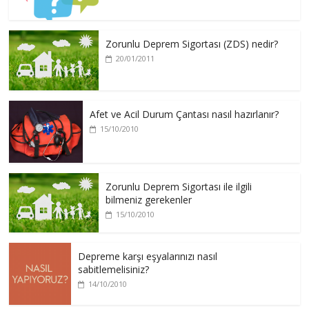
Zorunlu Deprem Sigortası (ZDS) nedir?
20/01/2011
Afet ve Acil Durum Çantası nasıl hazırlanır?
15/10/2010
Zorunlu Deprem Sigortası ile ilgili
bilmeniz gerekenler
15/10/2010
Depreme karşı eşyalarınızı nasıl
sabitlemelisiniz?
14/10/2010