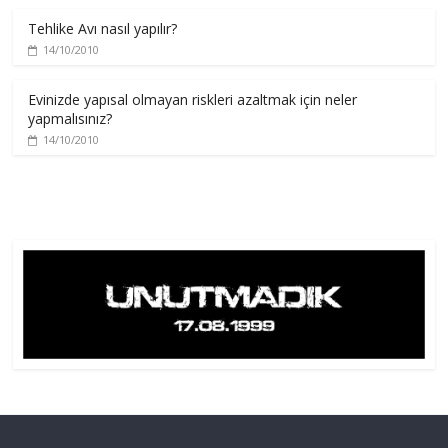
Tehlike Avı nasıl yapılır?
14/10/2010
Evinizde yapısal olmayan riskleri azaltmak için neler
yapmalısınız?
14/10/2010