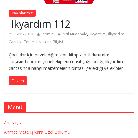
Yayınlarımız
İlkyardım 112
,
,
18/01/2010
admin
Acil Müdahale
İlkyardım
İlkyardım
,
Çantası
Temel İlkyardım Bilgisi
Çocuklar için hazırladığımız bu kitapta acil durumlar
karşısında profesyonel ekiplerin nasıl çağrılacağı; ilkyardım
çantasında hangi malzemelerin olması gerektiği ve ekipler
Devam
Menü
Anasayfa
Ahmet Mete Işıkara Özel Bölümü