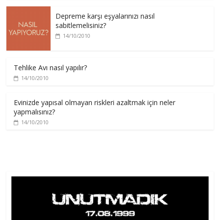
Depreme karşı eşyalarınızı nasıl
sabitlemelisiniz?
14/10/2010
Tehlike Avı nasıl yapılır?
14/10/2010
Evinizde yapısal olmayan riskleri azaltmak için neler
yapmalısınız?
14/10/2010