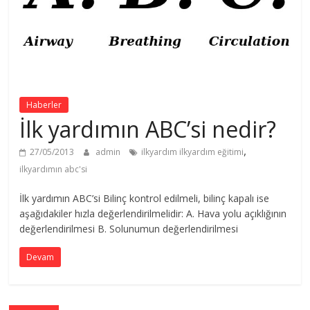
Haberler
İlk yardımın ABC’si nedir?
,
27/05/2013
admin
ilkyardım ilkyardım eğitimi
ilkyardımın abc'si
İlk yardımın ABC’si Bilinç kontrol edilmeli, bilinç kapalı ise
aşağıdakiler hızla değerlendirilmelidir: A. Hava yolu açıklığının
değerlendirilmesi B. Solunumun değerlendirilmesi
Devam