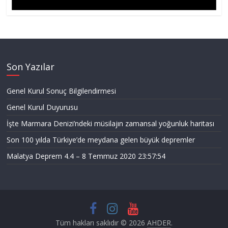
Son Yazılar
Genel Kurul Sonuç Bilgilendirmesi
Genel Kurul Duyurusu
İşte Marmara Denizi’ndeki müsilajın zamansal yoğunluk haritası
Son 100 yılda Türkiye’de meydana gelen büyük depremler
Malatya Deprem 4.4 – 8 Temmuz 2020 23:57:54
Tüm hakları saklıdır © 2026
AHDER
.