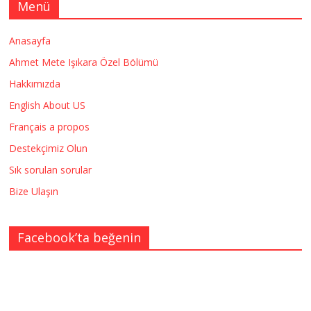
Menü
Anasayfa
Ahmet Mete Işıkara Özel Bölümü
Hakkımızda
English About US
Français a propos
Destekçimiz Olun
Sık sorulan sorular
Bize Ulaşın
Facebook’ta beğenin