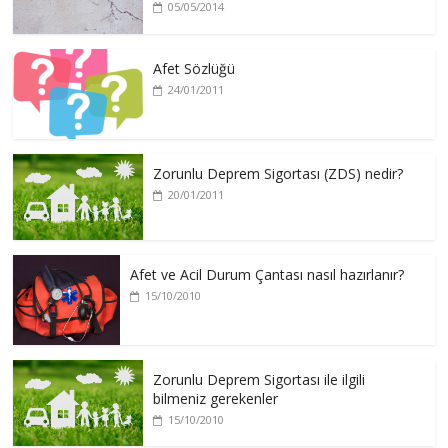
05/05/2014
Afet Sözlüğü
24/01/2011
Zorunlu Deprem Sigortası (ZDS) nedir?
20/01/2011
Afet ve Acil Durum Çantası nasıl hazırlanır?
15/10/2010
Zorunlu Deprem Sigortası ile ilgili
bilmeniz gerekenler
15/10/2010