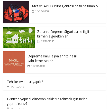
Afet ve Acil Durum Çantası nasıl hazırlanır?
15/10/2010
Zorunlu Deprem Sigortası ile ilgili
bilmeniz gerekenler
15/10/2010
Depreme karşı eşyalarınızı nasıl
sabitlemelisiniz?
14/10/2010
Tehlike Avı nasıl yapılır?
14/10/2010
Evinizde yapısal olmayan riskleri azaltmak için neler
yapmalısınız?
14/10/2010