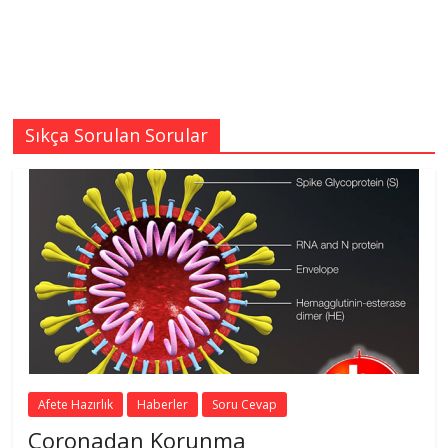
Sıkça Sorulan Sorular
Afete Hazırlık
Haberler
Soru Cevap
Coronadan Korunma