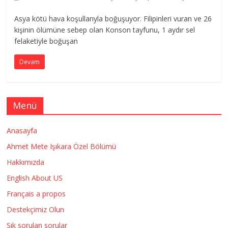
Asya kötü hava koşullarıyla boğuşuyor. Filipinleri vuran ve 26
kişinin ölümüne sebep olan Konson tayfunu, 1 aydır sel
felaketiyle boğuşan
Devam
Menü
Anasayfa
Ahmet Mete Işıkara Özel Bölümü
Hakkımızda
English About US
Français a propos
Destekçimiz Olun
Sık sorulan sorular