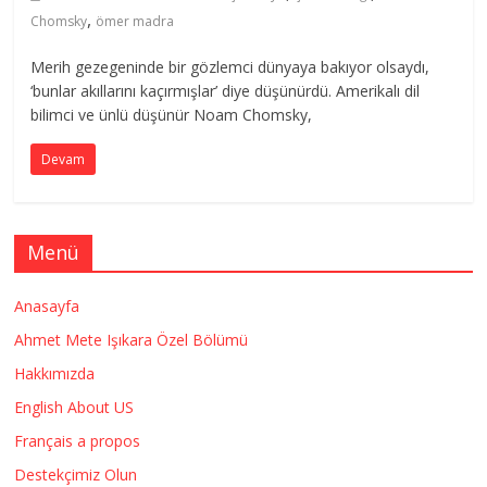
,
Chomsky
ömer madra
Merih gezegeninde bir gözlemci dünyaya bakıyor olsaydı,
‘bunlar akıllarını kaçırmışlar’ diye düşünürdü. Amerikalı dil
bilimci ve ünlü düşünür Noam Chomsky,
Devam
Menü
Anasayfa
Ahmet Mete Işıkara Özel Bölümü
Hakkımızda
English About US
Français a propos
Destekçimiz Olun