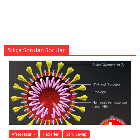
Sıkça Sorulan Sorular
Afete Hazırlık
Haberler
Soru Cevap