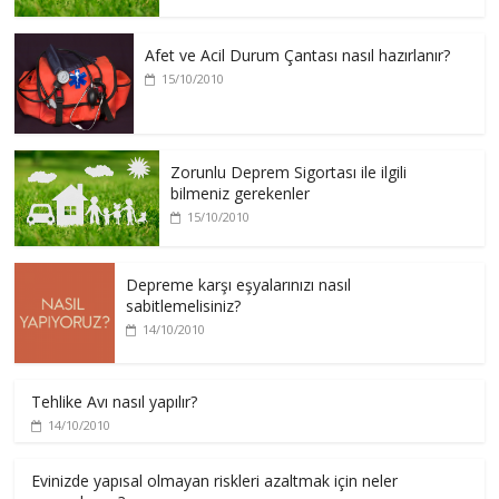
Afet ve Acil Durum Çantası nasıl hazırlanır?
15/10/2010
Zorunlu Deprem Sigortası ile ilgili
bilmeniz gerekenler
15/10/2010
Depreme karşı eşyalarınızı nasıl
sabitlemelisiniz?
14/10/2010
Tehlike Avı nasıl yapılır?
14/10/2010
Evinizde yapısal olmayan riskleri azaltmak için neler