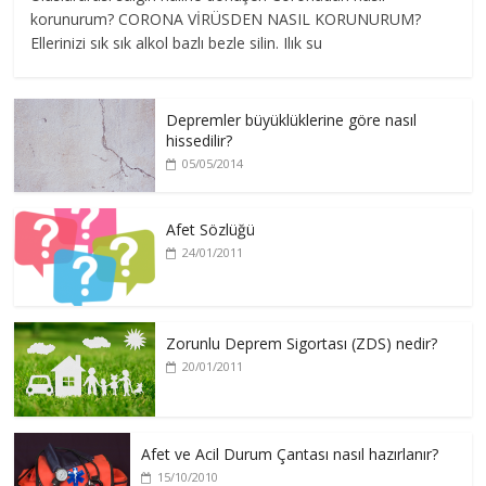
korunurum? CORONA VİRÜSDEN NASIL KORUNURUM?
Ellerinizi sık sık alkol bazlı bezle silin. Ilık su
Depremler büyüklüklerine göre nasıl
hissedilir?
05/05/2014
Afet Sözlüğü
24/01/2011
Zorunlu Deprem Sigortası (ZDS) nedir?
20/01/2011
Afet ve Acil Durum Çantası nasıl hazırlanır?
15/10/2010