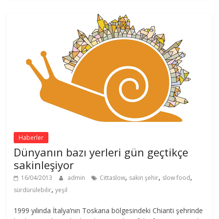
Haberler
Dünyanın bazı yerleri gün geçtikçe
sakinleşiyor
,
,
,
16/04/2013
admin
Cittaslow
sakin şehir
slow food
,
sürdürülebilir
yeşil
1999 yılında İtalya’nın Toskana bölgesindeki Chianti şehrinde