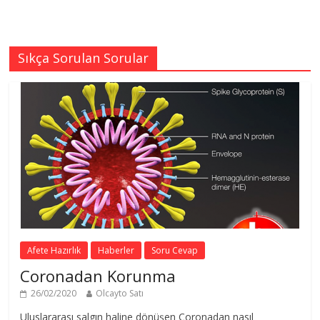
Sıkça Sorulan Sorular
Afete Hazırlık
Haberler
Soru Cevap
Coronadan Korunma
26/02/2020
Olcayto Satı
Uluslararası salgın haline dönüşen Coronadan nasıl