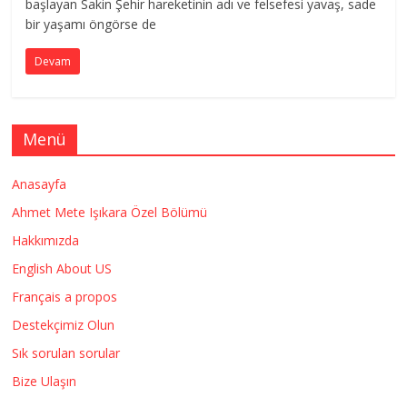
başlayan Sakin Şehir hareketinin adı ve felsefesi yavaş, sade
bir yaşamı öngörse de
Devam
Menü
Anasayfa
Ahmet Mete Işıkara Özel Bölümü
Hakkımızda
English About US
Français a propos
Destekçimiz Olun
Sık sorulan sorular
Bize Ulaşın