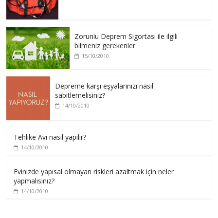
Zorunlu Deprem Sigortası ile ilgili
bilmeniz gerekenler
15/10/2010
Depreme karşı eşyalarınızı nasıl
sabitlemelisiniz?
14/10/2010
Tehlike Avı nasıl yapılır?
14/10/2010
Evinizde yapısal olmayan riskleri azaltmak için neler
yapmalısınız?
14/10/2010