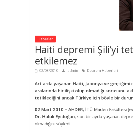
Haberler
Haiti depremi Şili’yi te
etkilemez
02/03/2010
admin
Deprem Haberleri
Art arda yaşanan Haiti, Japonya ve geçtiğimiz
aralarında bir ilişki olup olmadığı sorusunu ak
tetiklediğini ancak Türkiye için böyle bir dur
02 Mart 2010 – AHDER,
İTÜ Maden Fakültesi Jeof
Dr. Haluk Eyidoğan
, son bir ayda yaşanan depre
olmadığını söyledi.