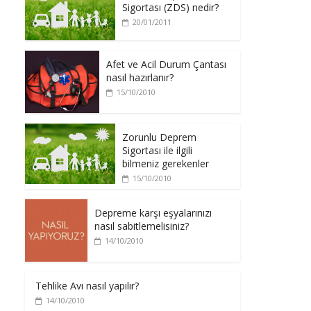
Sigortası (ZDS) nedir?
20/01/2011
Afet ve Acil Durum Çantası
nasıl hazırlanır?
15/10/2010
Zorunlu Deprem
Sigortası ile ilgili
bilmeniz gerekenler
15/10/2010
Depreme karşı eşyalarınızı
nasıl sabitlemelisiniz?
14/10/2010
Tehlike Avı nasıl yapılır?
14/10/2010