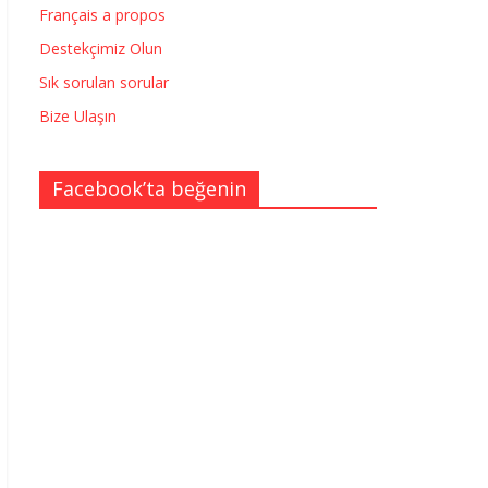
Français a propos
Destekçimiz Olun
Sık sorulan sorular
Bize Ulaşın
Facebook’ta beğenin