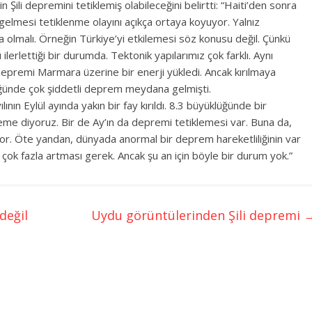
 Şili depremini tetiklemiş olabileceğini belirtti: “Haiti’den sonra
elmesi tetiklenme olayını açıkça ortaya koyuyor. Yalnız
 olmalı. Örneğin Türkiye’yi etkilemesi söz konusu değil. Çünkü
ilerlettiği bir durumda. Tektonik yapılarımız çok farklı. Aynı
depremi Marmara üzerine bir enerji yükledi. Ancak kırılmaya
ğünde çok şiddetli deprem meydana gelmişti.
nın Eylül ayında yakın bir fay kırıldı. 8.3 büyüklüğünde bir
me diyoruz. Bir de Ay’ın da depremi tetiklemesi var. Buna da,
iyor. Öte yandan, dünyada anormal bir deprem hareketliliğinin var
n çok fazla artması gerek. Ancak şu an için böyle bir durum yok.”
değil
Uydu görüntülerinden Şili depremi