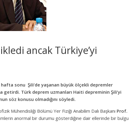
tikledi ancak Türkiye’yi
 hafta sonu Şili’de yaşanan büyük ölçekli depremler
la getirdi.
Türk deprem uzmanları Haiti depreminin Şili’yi
umun söz konusu olmadığını söyledi.
izik Mühendisliği Bölümü Yer Fiziği Anabilim Dalı Başkanı
Prof.
mlerin anormal bir durumu gösterdiğine dair ellerinde bir bulgu