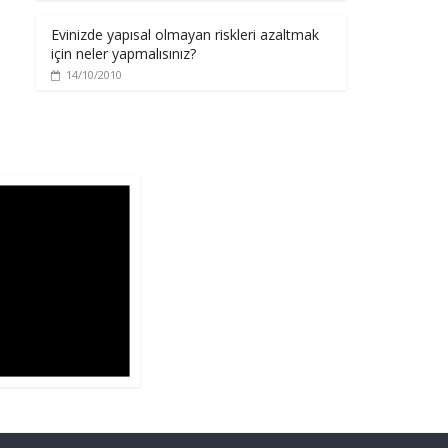
Evinizde yapısal olmayan riskleri azaltmak
için neler yapmalısınız?
14/10/2010