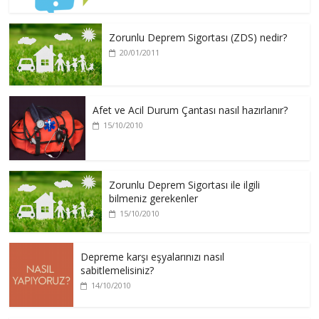
Zorunlu Deprem Sigortası (ZDS) nedir?
20/01/2011
Afet ve Acil Durum Çantası nasıl hazırlanır?
15/10/2010
Zorunlu Deprem Sigortası ile ilgili
bilmeniz gerekenler
15/10/2010
Depreme karşı eşyalarınızı nasıl
sabitlemelisiniz?
14/10/2010