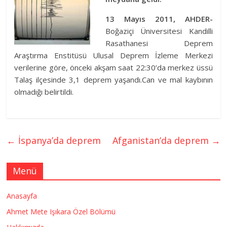
13 Mayıs 2011, AHDER-
Boğaziçi Üniversitesi Kandilli
Rasathanesi
Deprem
Araştırma Enstitüsü Ulusal
Deprem
İzleme Merkezi
verilerine göre, önceki akşam saat 22:30’da merkez üssü
Talaş ilçesinde 3,1
deprem
yaşandı.Can ve mal kaybının
olmadığı belirtildi.
←
İspanya’da deprem
Afganistan’da deprem
→
Menü
Anasayfa
Ahmet Mete Işıkara Özel Bölümü