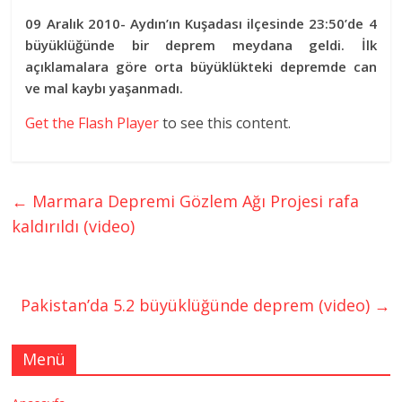
09 Aralık 2010- Aydın’ın Kuşadası ilçesinde 23:50’de 4
büyüklüğünde bir deprem meydana geldi. İlk
açıklamalara göre orta büyüklükteki depremde can
ve mal kaybı yaşanmadı.
Get the Flash Player
to see this content.
←
Marmara Depremi Gözlem Ağı Projesi rafa
kaldırıldı (video)
Pakistan’da 5.2 büyüklüğünde deprem (video)
→
Menü