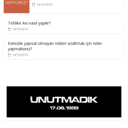
14/10/2010
Tehlike Avı nasıl yapılır?
14/10/2010
Evinizde yapısal olmayan riskleri azaltmak için neler
yapmalısınız?
14/10/2010