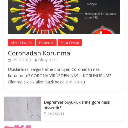
Afete Hazırlık
Haberler
Soru Cevap
Coronadan Korunma
26/02/2020
Olcayto Satı
Uluslararası salgın haline dönüşen Coronadan nasıl
korunurum? CORONA VİRÜSDEN NASIL KORUNURUM?
Ellerinizi sık sık alkol bazlı bezle silin. Ilık su
Depremler büyüklüklerine göre nasıl
hissedilir?
05/05/2014