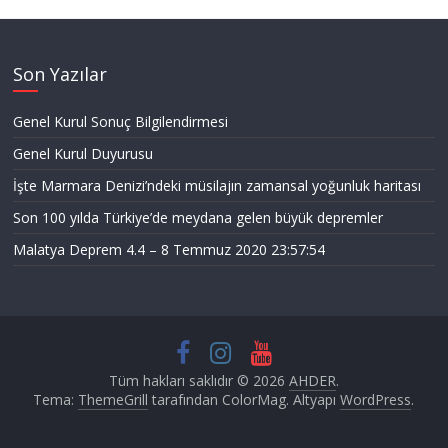
Son Yazılar
Genel Kurul Sonuç Bilgilendirmesi
Genel Kurul Duyurusu
İşte Marmara Denizi’ndeki müsilajın zamansal yoğunluk haritası
Son 100 yılda Türkiye’de meydana gelen büyük depremler
Malatya Deprem 4.4 – 8 Temmuz 2020 23:57:54
Tüm hakları saklıdır © 2026
AHDER
.
Tema:
ThemeGrill
tarafından ColorMag. Altyapı
WordPress
.