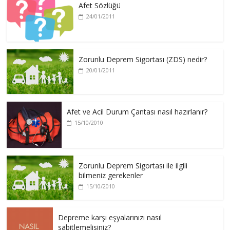
Afet Sözlüğü
24/01/2011
Zorunlu Deprem Sigortası (ZDS) nedir?
20/01/2011
Afet ve Acil Durum Çantası nasıl hazırlanır?
15/10/2010
Zorunlu Deprem Sigortası ile ilgili
bilmeniz gerekenler
15/10/2010
Depreme karşı eşyalarınızı nasıl
sabitlemelisiniz?