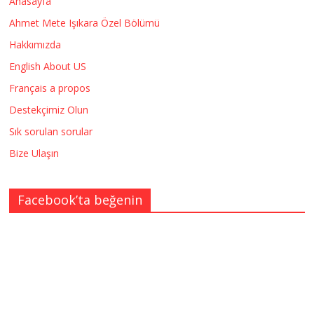
Anasayfa
Ahmet Mete Işıkara Özel Bölümü
Hakkımızda
English About US
Français a propos
Destekçimiz Olun
Sık sorulan sorular
Bize Ulaşın
Facebook’ta beğenin