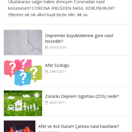
Uluslararası salgın haline dönüşen Coronadan nasıl
korunurum? CORONA VİRÜSDEN NASIL KORUNURUM?
Ellerinizi sık sık alkol bazlı bezle silin. Ilık su
Depremler büyüklüklerine göre nasıl
hissedilir?
05/05/2014
Afet Sözlüğü
24/01/2011
Zorunlu Deprem Sigortası (ZDS) nedir?
20/01/2011
Afet ve Acil Durum Çantası nasıl hazırlanır?