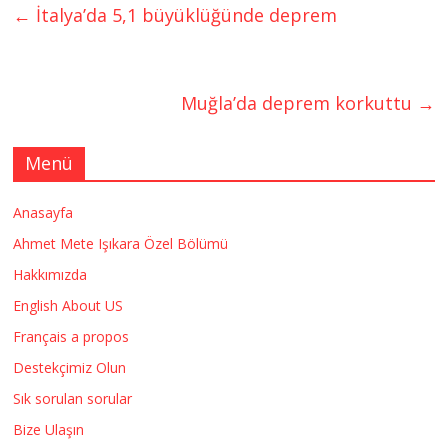
←
İtalya’da 5,1 büyüklüğünde deprem
Muğla’da deprem korkuttu
→
Menü
Anasayfa
Ahmet Mete Işıkara Özel Bölümü
Hakkımızda
English About US
Français a propos
Destekçimiz Olun
Sık sorulan sorular
Bize Ulaşın