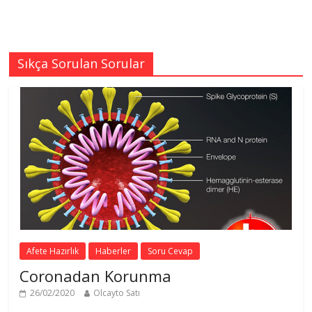
Sıkça Sorulan Sorular
Afete Hazırlık
Haberler
Soru Cevap
Coronadan Korunma
26/02/2020
Olcayto Satı