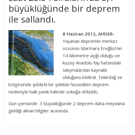
büyüklüğünde bir deprem
ile sallandı.
8 Haziran 2012, AHDER-
Yaşanan depremin merkez
üssünün Marmara Ereğlisi’nin
14 kilometre açığı olduğu ve
kuzey Anadolu fay hattındaki
sıkışmalardan kaynaklı
olduğunu bildirdi. Tekirdağ ve
bölgesinde şiddetli bir şekilde hissedilen
deprem
nedeniyle halk panik halinde sokağa döküldü.
Gün içerisinde 3 büyüklüğünde 2 deprem daha meydana
geldiği alınan bilgiler arasında.