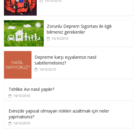
15/10/2010
Zorunlu Deprem Sigortası ile ilgili
bilmeniz gerekenler
15/10/2010
Depreme karşı eşyalarınızı nasıl
sabitlemelisiniz?
14/10/2010
Tehlike Avı nasıl yapılır?
14/10/2010
Evinizde yapısal olmayan riskleri azaltmak için neler
yapmalısınız?
14/10/2010