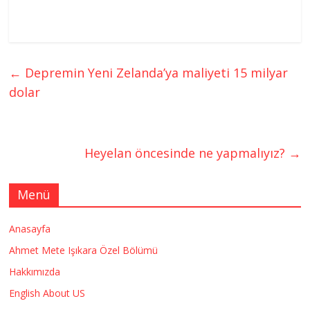
←
Depremin Yeni Zelanda’ya maliyeti 15 milyar
dolar
Heyelan öncesinde ne yapmalıyız?
→
Menü
Anasayfa
Ahmet Mete Işıkara Özel Bölümü
Hakkımızda
English About US