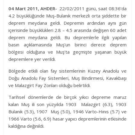
04 Mart 2011, AHDER-
22/02/2011 günü, saat 08:36’da
4.2 büyüklüğünde Muş-Bulanık merkezli orta şiddette bir
deprem meydana geldi. Depremin ardından aynı gün
içerisinde büyüklükleri 2.8 – 4.5 arasında değişen 60 adet
deprem meydana geldi. Bu depremlerle ilgili yapılan
basın açıklamasında Muş’un birinci derece deprem
bölgesi olduğuna ve Muş’ta geçmişte yaşanan büyük
depremlere yer verildi.
Bölgede etkili olan fay sistemlerinin Kuzey Anadolu ve
Doğu Anadolu Fay Sistemleri, Muş Bindirmesi, Kavakbaşı
ve Malazgirt Fay Zonları olduğu belirtildi.
Tarihsel dönemlerde de birçok yıkıcı depreme maruz
kalan Muş ili son yüzyılda 1903 Malazgirt (6.3), 1903
Bulanık (5.3), 1907 Muş (5.0), 1946 Varto-Hınıs (5.7) ve
1966 Varto (5.6, 6.9) hasar yapıcı depremlerinin etkisinde
kaldığına değinildi.