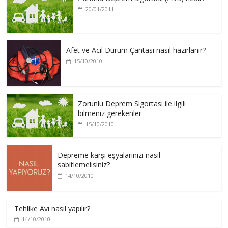
20/01/2011
Afet ve Acil Durum Çantası nasıl hazırlanır?
15/10/2010
Zorunlu Deprem Sigortası ile ilgili
bilmeniz gerekenler
15/10/2010
Depreme karşı eşyalarınızı nasıl
sabitlemelisiniz?
14/10/2010
Tehlike Avı nasıl yapılır?
14/10/2010