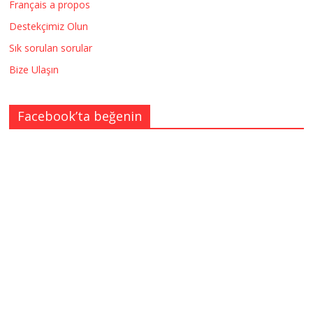
Français a propos
Destekçimiz Olun
Sık sorulan sorular
Bize Ulaşın
Facebook’ta beğenin