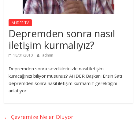
AHDER TV
Depremden sonra nasıl
iletişim kurmalıyız?
18/01/2010
admin
Depremden sonra sevdiklerinizle nasıl iletişim
kuracağınızı biliyor musunuz? AHDER Başkanı Ersin Satı
depremden sonra nasıl iletişim kurmamız gerektiğini
anlatıyor.
←
Çevremize Neler Oluyor