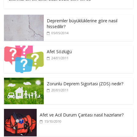
Depremler büyüklüklerine göre nasıl
hissedilir?
05/05/2014
Afet Sözlüğü
24/01/2011
Zorunlu Deprem Sigortası (ZDS) nedir?
20/01/2011
Afet ve Acil Durum Çantası nasıl hazırlanır?
15/10/2010