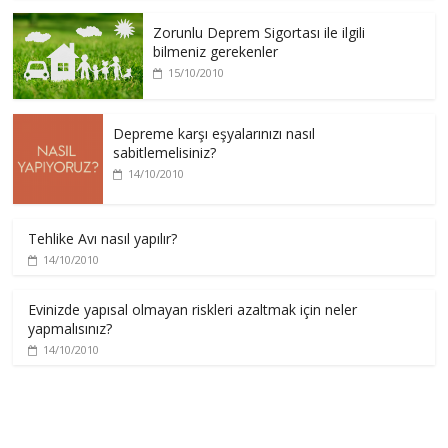
Zorunlu Deprem Sigortası ile ilgili
bilmeniz gerekenler
15/10/2010
Depreme karşı eşyalarınızı nasıl
sabitlemelisiniz?
14/10/2010
Tehlike Avı nasıl yapılır?
14/10/2010
Evinizde yapısal olmayan riskleri azaltmak için neler
yapmalısınız?
14/10/2010