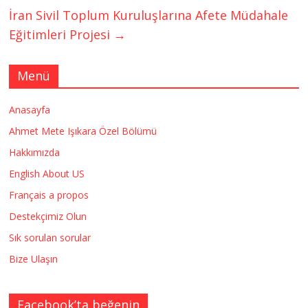
İran Sivil Toplum Kuruluşlarına Afete Müdahale
Eğitimleri Projesi
→
Menü
Anasayfa
Ahmet Mete Işıkara Özel Bölümü
Hakkımızda
English About US
Français a propos
Destekçimiz Olun
Sık sorulan sorular
Bize Ulaşın
Facebook’ta beğenin