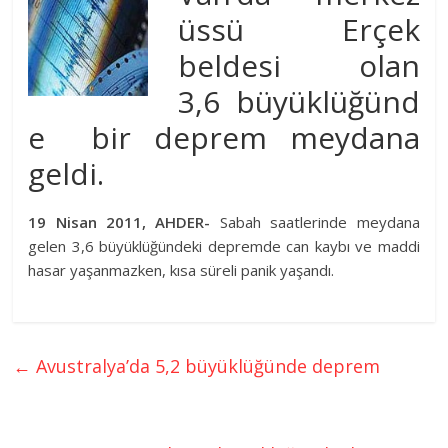
üssü Erçek
beldesi olan
3,6 büyüklüğünd
e bir
deprem
meydana
geldi.
19 Nisan 2011, AHDER-
Sabah saatlerinde meydana
gelen 3,6 büyüklüğündeki depremde can kaybı ve maddi
hasar yaşanmazken, kısa süreli panik yaşandı.
←
Avustralya’da 5,2 büyüklüğünde deprem