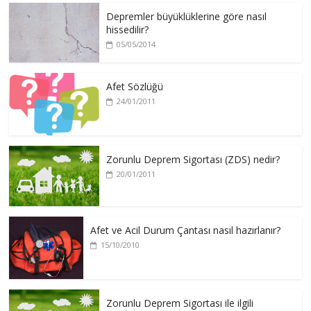
Depremler büyüklüklerine göre nasıl
hissedilir?
05/05/2014
Afet Sözlüğü
24/01/2011
Zorunlu Deprem Sigortası (ZDS) nedir?
20/01/2011
Afet ve Acil Durum Çantası nasıl hazırlanır?
15/10/2010
Zorunlu Deprem Sigortası ile ilgili