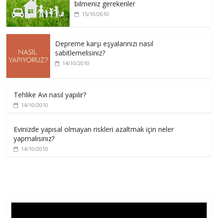
bilmeniz gerekenler
15/10/2010
Depreme karşı eşyalarınızı nasıl
sabitlemelisiniz?
14/10/2010
Tehlike Avı nasıl yapılır?
14/10/2010
Evinizde yapısal olmayan riskleri azaltmak için neler
yapmalısınız?
14/10/2010