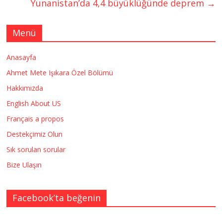
Yunanistan’da 4,4 büyüklüğünde deprem
→
Menü
Anasayfa
Ahmet Mete Işıkara Özel Bölümü
Hakkımızda
English About US
Français a propos
Destekçimiz Olun
Sık sorulan sorular
Bize Ulaşın
Facebook’ta beğenin