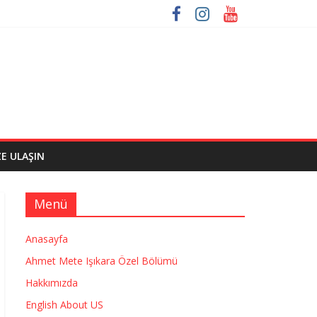
ZE ULAŞIN
Menü
Anasayfa
Ahmet Mete Işıkara Özel Bölümü
Hakkımızda
English About US