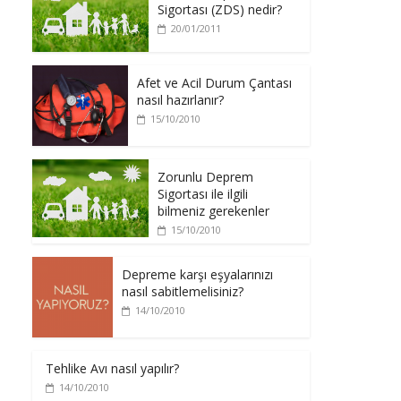
Sigortası (ZDS) nedir?
20/01/2011
Afet ve Acil Durum Çantası
nasıl hazırlanır?
15/10/2010
Zorunlu Deprem
Sigortası ile ilgili
bilmeniz gerekenler
15/10/2010
Depreme karşı eşyalarınızı
nasıl sabitlemelisiniz?
14/10/2010
Tehlike Avı nasıl yapılır?
14/10/2010