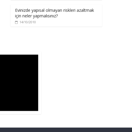
Evinizde yapısal olmayan riskleri azaltmak
için neler yapmalısınız?
14/10/2010