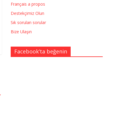
Français a propos
Destekçimiz Olun
Sık sorulan sorular
Bize Ulaşın
Facebook’ta beğenin
→