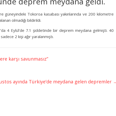
ğünde deprem meydana geldi.
tre güneyindeki Tokoroa kasabası yakınlarında ve 200 kilometre
nan olmadığı bildirildi.
h’da 4 Eylül’de 7.1 şiddetinde bir deprem meydana gelmişti. 40
dece 2 kişi ağır yaralanmıştı.
tlere karşı savunmasız”
ustos ayında Türkiye’de meydana gelen depremler