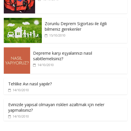
Zorunlu Deprem Sigortası ile ilgili
bilmeniz gerekenler
15/10/2010
Depreme karşı eşyalarınızı nasıl
sabitlemelisiniz?
14/10/2010
Tehlike Avı nasıl yapılır?
14/10/2010
Evinizde yapısal olmayan riskleri azaltmak için neler
yapmalısınız?
14/10/2010