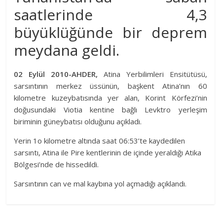
saatlerinde 4,3
büyüklüğünde bir deprem
meydana geldi.
02 Eylül 2010-AHDER,
Atina Yerbilimleri Ensitütüsü,
sarsıntının merkez üssünün, başkent Atina’nın 60
kilometre kuzeybatısında yer alan, Korint Körfezi’nin
doğusundaki Viotia kentine bağlı Levktro yerleşim
biriminin güneybatısı olduğunu açıkladı.
Yerin 1o kilometre altında saat 06:53’te kaydedilen
sarsıntı, Atina ile Pire kentlerinin de içinde yeraldığı Atika
Bölgesi’nde de hissedildi.
Sarsıntının can ve mal kaybına yol açmadığı açıklandı.