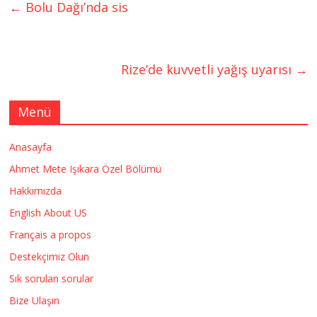
←
Bolu Dağı’nda sis
Rize’de kuvvetli yağış uyarısı
→
Menü
Anasayfa
Ahmet Mete Işıkara Özel Bölümü
Hakkımızda
English About US
Français a propos
Destekçimiz Olun
Sık sorulan sorular
Bize Ulaşın