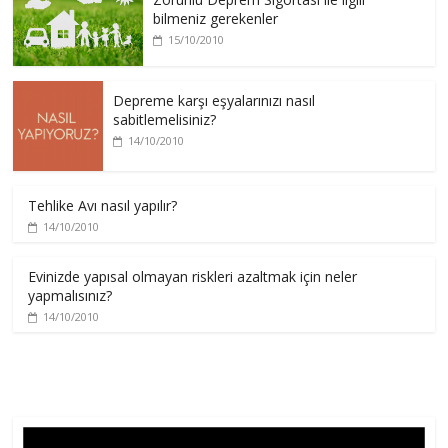
bilmeniz gerekenler
15/10/2010
Depreme karşı eşyalarınızı nasıl
sabitlemelisiniz?
14/10/2010
Tehlike Avı nasıl yapılır?
14/10/2010
Evinizde yapısal olmayan riskleri azaltmak için neler
yapmalısınız?
14/10/2010