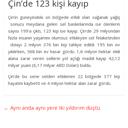
Çin’de 123 kişi kayıp
Çin’in güneyindeki on bölgede etkili olan sağanak yağış
sonucu meydana gelen sel baskınlarında ise ölenlerin
sayısı 199’a çıktı, 123 kişi ise kayıp. Çin’de 29 milyondan
fazla insanın yaşamını olumsuz etkileyen sel felaketinden
dolayı 2 milyon 376 bin kişi tahliye edildi. 195 bin ev
yıkılırken, 568 bin ev hasar gördü. 1,6 milyon hektar ekili
alana zarar veren sellerin yol açtığı maddi kayıp 42,12
milyar yuanı (6,17 milyar ABD Doları) buldu.
Çin’de bu sene selden etkilenen 22 bölgede 377 kişi
hayatını kaybetti ve 4 milyon hektar alan zarar gördü.
←
Aynı anda aynı yere iki yıldırım düştü