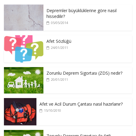
Depremler büyüklüklerine göre nasıl
hissedilir?
05/05/2014
Afet Sözlüğü
24/01/2011
Zorunlu Deprem Sigortası (ZDS) nedir?
20/01/2011
Afet ve Acil Durum Çantası nasıl hazırlanır?
15/10/2010
Zorunlu Deprem Sigortası ile ilgili