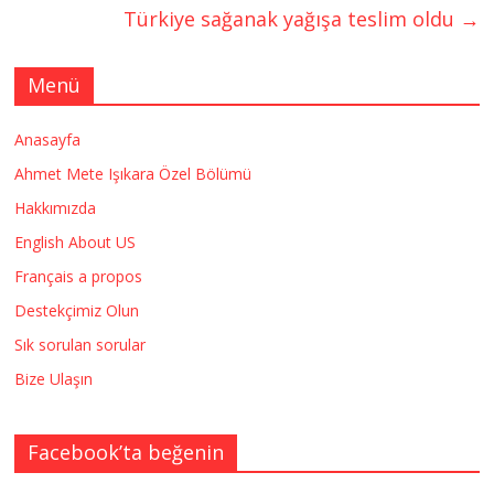
Türkiye sağanak yağışa teslim oldu
→
Menü
Anasayfa
Ahmet Mete Işıkara Özel Bölümü
Hakkımızda
English About US
Français a propos
Destekçimiz Olun
Sık sorulan sorular
Bize Ulaşın
Facebook’ta beğenin