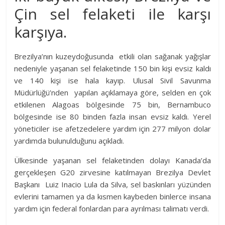
Çin sel felaketi ile karşı
karşıya.
Brezilya’nın kuzeydoğusunda etkili olan sağanak yağışlar
nedeniyle yaşanan sel felaketinde 150 bin kişi evsiz kaldı
ve 140 kişi ise hala kayıp. Ulusal Sivil Savunma
Müdürlüğü’nden yapılan açıklamaya göre, selden en çok
etkilenen Alagoas bölgesinde 75 bin, Bernambuco
bölgesinde ise 80 binden fazla insan evsiz kaldı. Yerel
yöneticiler ise afetzedelere yardım için 277 milyon dolar
yardımda bulunulduğunu açıkladı.
Ülkesinde yaşanan sel felaketinden dolayı Kanada’da
gerçekleşen G20 zirvesine katılmayan Brezilya Devlet
Başkanı Luiz Inacio Lula da Silva, sel baskınları yüzünden
evlerini tamamen ya da kısmen kaybeden binlerce insana
yardım için federal fonlardan para ayrılması talimatı verdi.