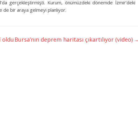
l’da gerçekleştirmişti. Kurum, önümüzdeki dönemde İzmir’deki
 de bir araya gelmeyi planlıyor.
l oldu
Bursa’nın deprem haritası çıkartılıyor (video)