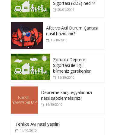
Sigortası (ZDS) nedir?
20/01/2011
Afet ve Acil Durum Çantası
nasıl hazırlanır?
15/10/2010
Zorunlu Deprem
Sigortası ile ilgili
bilmeniz gerekenler
15/10/2010
Depreme karşı eşyalarınızı
nasıl sabitlemelisiniz?
14/10/2010
Tehlike Avı nasıl yapılır?
14/10/2010