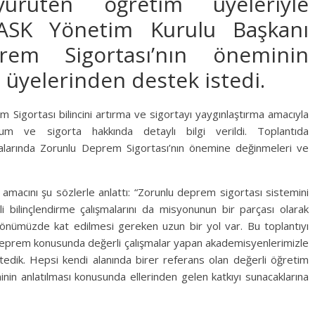
yürüten öğretim üyeleriyle
DASK Yönetim Kurulu Başkanı
rem Sigortası’nın öneminin
m üyelerinden destek istedi.
 Sigortası bilincini artırma ve sigortayı yaygınlaştırma amacıyla
um ve sigorta hakkında detaylı bilgi verildi. Toplantıda
larında Zorunlu Deprem Sigortası’nın önemine değinmeleri ve
amacını şu sözlerle anlattı: “Zorunlu deprem sigortası sistemini
 bilinçlendirme çalışmalarını da misyonunun bir parçası olarak
n önümüzde kat edilmesi gereken uzun bir yol var. Bu toplantıyı
, deprem konusunda değerli çalışmalar yapan akademisyenlerimizle
tedik. Hepsi kendi alanında birer referans olan değerli öğretim
nin anlatılması konusunda ellerinden gelen katkıyı sunacaklarına