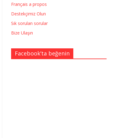
Français a propos
Destekçimiz Olun
Sık sorulan sorular
Bize Ulaşın
Facebook’ta beğenin