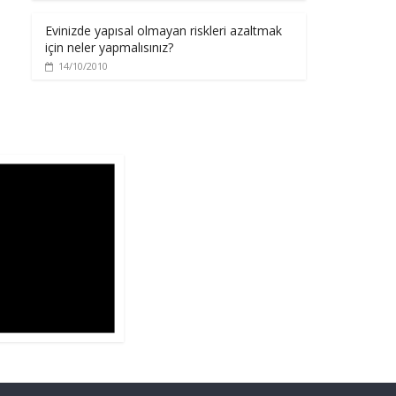
Evinizde yapısal olmayan riskleri azaltmak
için neler yapmalısınız?
14/10/2010