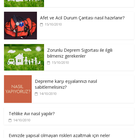
Afet ve Acil Durum Çantası nasıl hazırlanır?
15/10/2010
Zorunlu Deprem Sigortası ile ilgili
bilmeniz gerekenler
15/10/2010
Depreme karşı eşyalarınızı nasıl
sabitlemelisiniz?
14/10/2010
Tehlike Avı nasıl yapılır?
14/10/2010
Evinizde yapısal olmayan riskleri azaltmak için neler