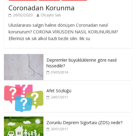
Coronadan Korunma
26/02/2020
Olcayto Satı
Uluslararası salgın haline dönüşen Coronadan nasıl
korunurum? CORONA VİRÜSDEN NASIL KORUNURUM?
Ellerinizi sık sık alkol bazlı bezle silin. Ilık su
Depremler büyüklüklerine göre nasıl
hissedilir?
05/05/2014
Afet Sözlüğü
24/01/2011
Zorunlu Deprem Sigortası (ZDS) nedir?
20/01/2011