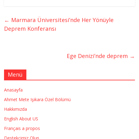
←
Marmara Üniversitesi’nde Her Yönüyle
Deprem Konferansı
Ege Denizi’nde deprem
→
Menü
Anasayfa
Ahmet Mete Işıkara Özel Bölümü
Hakkımızda
English About US
Français a propos
Destekçimiz Olun