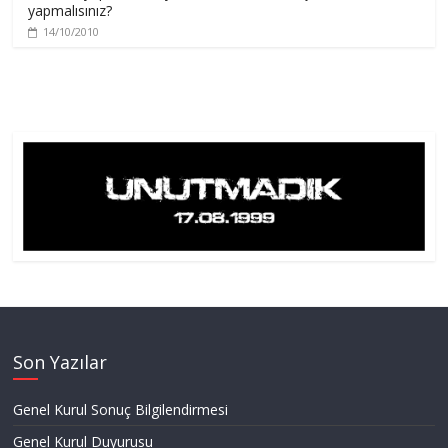
yapmalısınız?
14/10/2010
Son Yazılar
Genel Kurul Sonuç Bilgilendirmesi
Genel Kurul Duyurusu