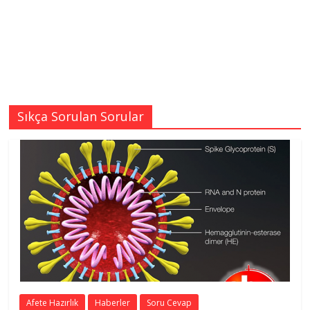
Sıkça Sorulan Sorular
Afete Hazırlık
Haberler
Soru Cevap