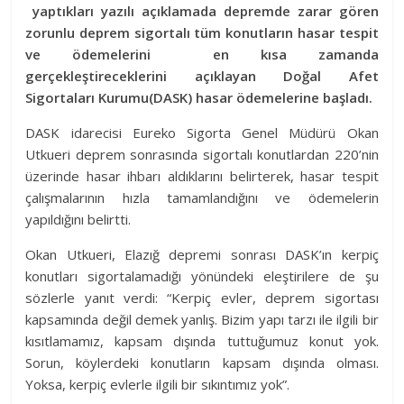
yaptıkları yazılı açıklamada depremde zarar gören
zorunlu deprem sigortalı tüm konutların hasar tespit
ve ödemelerini en kısa zamanda
gerçekleştireceklerini açıklayan Doğal Afet
Sigortaları Kurumu(DASK) hasar ödemelerine başladı.
DASK idarecisi Eureko Sigorta Genel Müdürü Okan
Utkueri deprem sonrasında sigortalı konutlardan 220’nin
üzerinde hasar ihbarı aldıklarını belirterek, hasar tespit
çalışmalarının hızla tamamlandığını ve ödemelerin
yapıldığını belirtti.
Okan Utkueri, Elazığ depremi sonrası DASK’ın kerpiç
konutları sigortalamadığı yönündeki eleştirilere de şu
sözlerle yanıt verdi: “Kerpiç evler, deprem sigortası
kapsamında değil demek yanlış. Bizim yapı tarzı ile ilgili bir
kısıtlamamız, kapsam dışında tuttuğumuz konut yok.
Sorun, köylerdeki konutların kapsam dışında olması.
Yoksa, kerpiç evlerle ilgili bir sıkıntımız yok”.