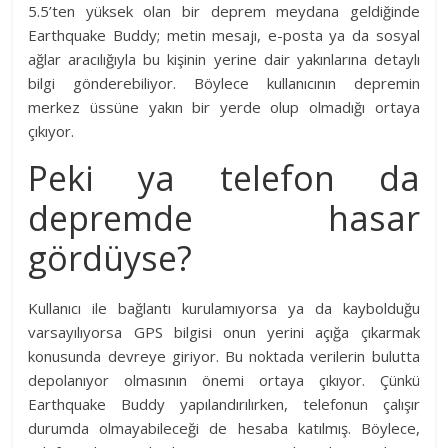
5.5’ten yüksek olan bir deprem meydana geldiğinde
Earthquake Buddy; metin mesajı, e-posta ya da sosyal
ağlar aracılığıyla bu kişinin yerine dair yakınlarına detaylı
bilgi gönderebiliyor. Böylece kullanıcının depremin
merkez üssüne yakın bir yerde olup olmadığı ortaya
çıkıyor.
Peki ya telefon da
depremde hasar
gördüyse?
Kullanıcı ile bağlantı kurulamıyorsa ya da kaybolduğu
varsayılıyorsa GPS bilgisi onun yerini açığa çıkarmak
konusunda devreye giriyor. Bu noktada verilerin bulutta
depolanıyor olmasının önemi ortaya çıkıyor. Çünkü
Earthquake Buddy yapılandırılırken, telefonun çalışır
durumda olmayabileceği de hesaba katılmış. Böylece,