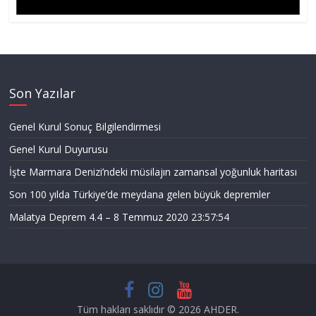
Son Yazılar
Genel Kurul Sonuç Bilgilendirmesi
Genel Kurul Duyurusu
İşte Marmara Denizi’ndeki müsilajın zamansal yoğunluk haritası
Son 100 yılda Türkiye’de meydana gelen büyük depremler
Malatya Deprem 4.4 – 8 Temmuz 2020 23:57:54
Tüm hakları saklıdır © 2026
AHDER
.