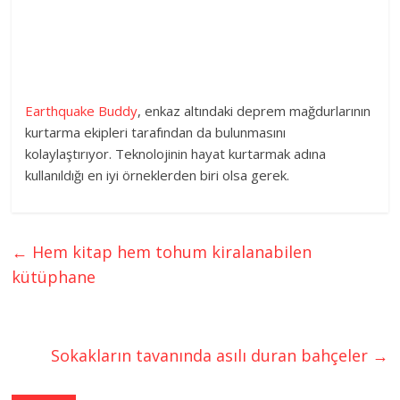
Earthquake Buddy
, enkaz altındaki deprem mağdurlarının
kurtarma ekipleri tarafından da bulunmasını
kolaylaştırıyor. Teknolojinin hayat kurtarmak adına
kullanıldığı en iyi örneklerden biri olsa gerek.
←
Hem kitap hem tohum kiralanabilen
kütüphane
Sokakların tavanında asılı duran bahçeler
→