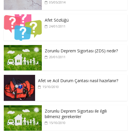
05/05/2014
Afet Sözlüğü
24/01/2011
Zorunlu Deprem Sigortası (ZDS) nedir?
20/01/2011
Afet ve Acil Durum Çantası nasıl hazırlanır?
15/10/2010
Zorunlu Deprem Sigortası ile ilgili
bilmeniz gerekenler
15/10/2010