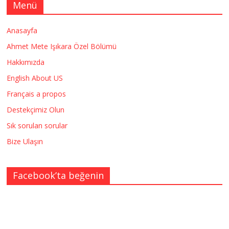
Menü
Anasayfa
Ahmet Mete Işıkara Özel Bölümü
Hakkımızda
English About US
Français a propos
Destekçimiz Olun
Sık sorulan sorular
Bize Ulaşın
Facebook’ta beğenin