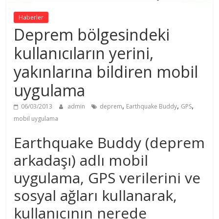
Haberler
Deprem bölgesindeki
kullanıcıların yerini,
yakınlarına bildiren mobil
uygulama
,
,
,
06/03/2013
admin
deprem
Earthquake Buddy
GPS
mobil uygulama
Earthquake Buddy (deprem
arkadaşı) adlı mobil
uygulama, GPS verilerini ve
sosyal ağları kullanarak,
kullanıcının nerede