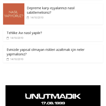
Depreme karşı eşyalarınızı nasıl
sabitlemelisiniz?
14/10/2010
Tehlike Avı nasıl yapılır?
14/10/2010
Evinizde yapısal olmayan riskleri azaltmak için neler
yapmalısınız?
14/10/2010