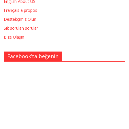
English About US
Français a propos
Destekçimiz Olun
Sık sorulan sorular
Bize Ulaşın
Facebook’ta beğenin