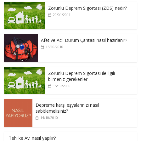
Zorunlu Deprem Sigortası (ZDS) nedir?
20/01/2011
Afet ve Acil Durum Çantası nasıl hazırlanır?
15/10/2010
Zorunlu Deprem Sigortası ile ilgili
bilmeniz gerekenler
15/10/2010
Depreme karşı eşyalarınızı nasıl
sabitlemelisiniz?
14/10/2010
Tehlike Avı nasıl yapılır?