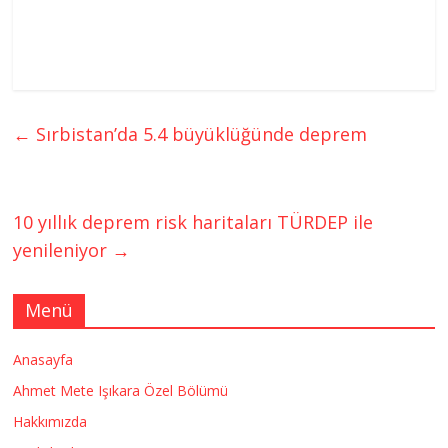
←
Sırbistan’da 5.4 büyüklüğünde deprem
10 yıllık deprem risk haritaları TÜRDEP ile
yenileniyor
→
Menü
Anasayfa
Ahmet Mete Işıkara Özel Bölümü
Hakkımızda