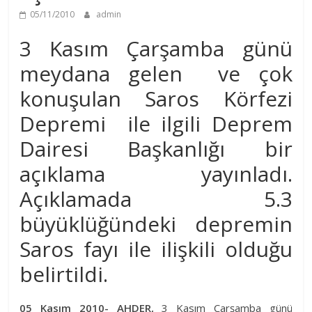
05/11/2010
admin
3 Kasım Çarşamba günü
meydana gelen ve çok
konuşulan Saros Körfezi
Depremi ile ilgili Deprem
Dairesi Başkanlığı bir
açıklama yayınladı.
Açıklamada 5.3
büyüklüğündeki depremin
Saros fayı ile ilişkili olduğu
belirtildi.
05 Kasım 2010- AHDER,
3 Kasım Çarşamba günü