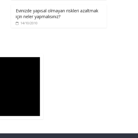
Evinizde yapısal olmayan riskleri azaltmak
için neler yapmalısınız?
14/10/2010