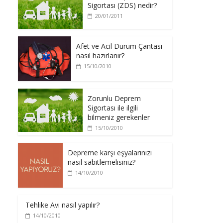
Sigortası (ZDS) nedir?
20/01/2011
Afet ve Acil Durum Çantası
nasıl hazırlanır?
15/10/2010
Zorunlu Deprem
Sigortası ile ilgili
bilmeniz gerekenler
15/10/2010
Depreme karşı eşyalarınızı
nasıl sabitlemelisiniz?
14/10/2010
Tehlike Avı nasıl yapılır?
14/10/2010