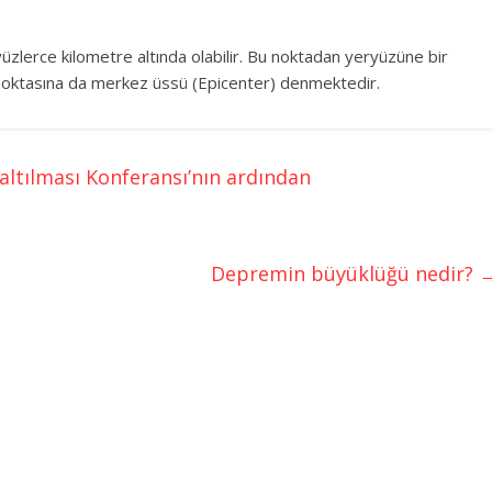
zlerce kilometre altında olabilir. Bu noktadan yeryüzüne bir
 noktasına da merkez üssü (Epicenter) denmektedir.
altılması Konferansı’nın ardından
Depremin büyüklüğü nedir?