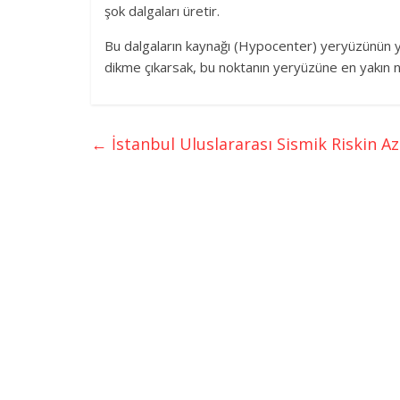
şok dalgaları üretir.
Bu dalgaların kaynağı (Hypocenter) yeryüzünün yü
dikme çıkarsak, bu noktanın yeryüzüne en yakın
←
İstanbul Uluslararası Sismik Riskin Az