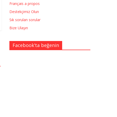
Français a propos
Destekçimiz Olun
Sık sorulan sorular
Bize Ulaşın
Facebook’ta beğenin
→