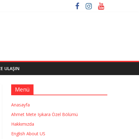
ZE ULAŞIN
Menü
Anasayfa
Ahmet Mete Işıkara Özel Bölümü
Hakkımızda
English About US