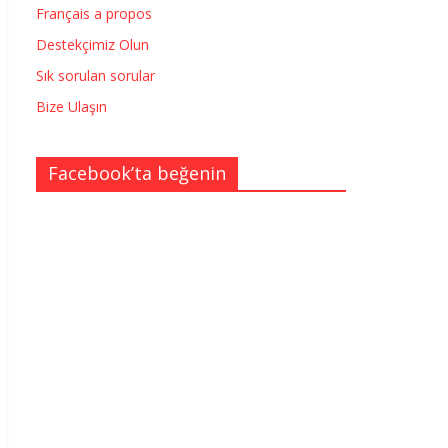
Français a propos
Destekçimiz Olun
Sık sorulan sorular
Bize Ulaşın
Facebook’ta beğenin