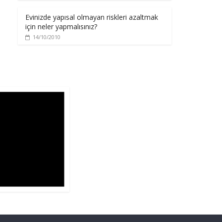
Evinizde yapısal olmayan riskleri azaltmak
için neler yapmalısınız?
14/10/2010