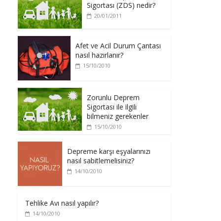
Sigortası (ZDS) nedir?
20/01/2011
Afet ve Acil Durum Çantası
nasıl hazırlanır?
15/10/2010
Zorunlu Deprem
Sigortası ile ilgili
bilmeniz gerekenler
15/10/2010
Depreme karşı eşyalarınızı
nasıl sabitlemelisiniz?
14/10/2010
Tehlike Avı nasıl yapılır?
14/10/2010