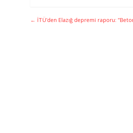
←
İTÜ’den Elazığ depremi raporu: “Beto