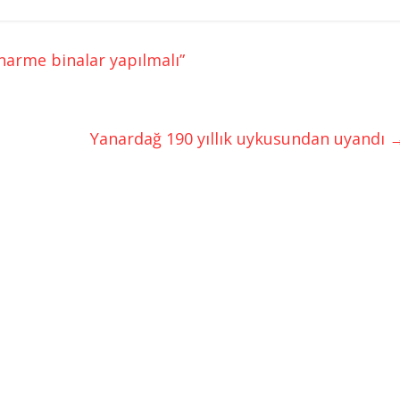
narme binalar yapılmalı”
Yanardağ 190 yıllık uykusundan uyandı