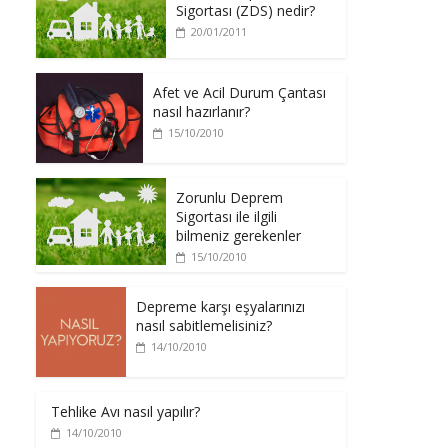
Sigortası (ZDS) nedir?
20/01/2011
Afet ve Acil Durum Çantası
nasıl hazırlanır?
15/10/2010
Zorunlu Deprem
Sigortası ile ilgili
bilmeniz gerekenler
15/10/2010
Depreme karşı eşyalarınızı
nasıl sabitlemelisiniz?
14/10/2010
Tehlike Avı nasıl yapılır?
14/10/2010