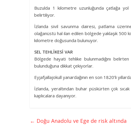
Buzulda 1 kilometre uzunluğunda çatlağa yol 
belirtiliyor.
İzlanda sivil savunma dairesi, patlama üzerin
olağanüstü hal ilan edilen bölgede yaklaşık 500 kiş
kilometre doğusunda bulunuyor.
SEL TEHLİKESİ VAR
Bölgede hayati tehlike bulunmadığını belirten 
bulunduğuna dikkat çekiyorlar.
Eyjafjallajokull yanardağının en son 1820’li yıllard
İzlanda, yeraltından buhar püskürten çok sıcak
kaplıcalara dayanıyor.
←
Doğu Anadolu ve Ege de risk altında