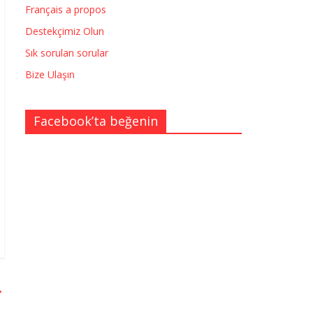
Français a propos
Destekçimiz Olun
Sık sorulan sorular
Bize Ulaşın
Facebook’ta beğenin
→