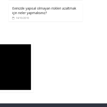
Evinizde yapısal olmayan riskleri azaltmak
için neler yapmalısınız?
14/10/2010