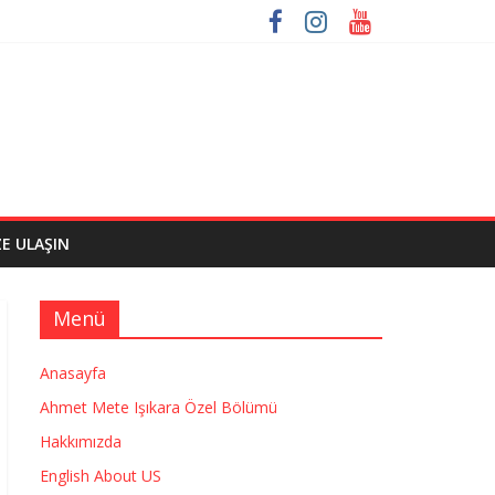
ZE ULAŞIN
Menü
Anasayfa
Ahmet Mete Işıkara Özel Bölümü
Hakkımızda
English About US