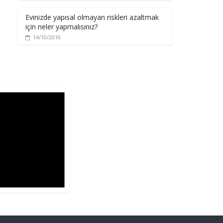
Evinizde yapısal olmayan riskleri azaltmak
için neler yapmalısınız?
14/10/2010