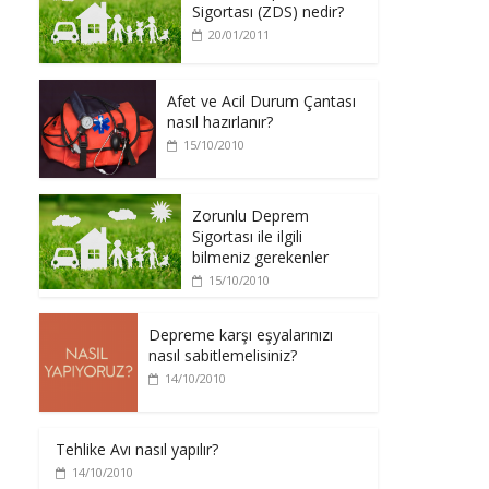
Sigortası (ZDS) nedir?
20/01/2011
Afet ve Acil Durum Çantası
nasıl hazırlanır?
15/10/2010
Zorunlu Deprem
Sigortası ile ilgili
bilmeniz gerekenler
15/10/2010
Depreme karşı eşyalarınızı
nasıl sabitlemelisiniz?
14/10/2010
Tehlike Avı nasıl yapılır?
14/10/2010