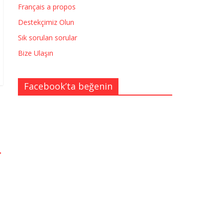
Français a propos
Destekçimiz Olun
Sık sorulan sorular
Bize Ulaşın
Facebook’ta beğenin
→