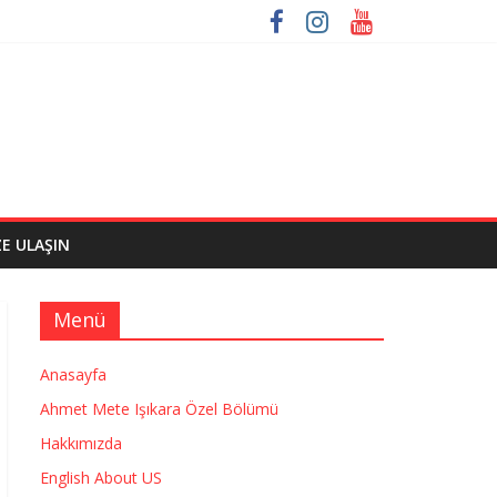
ZE ULAŞIN
Menü
Anasayfa
Ahmet Mete Işıkara Özel Bölümü
Hakkımızda
English About US