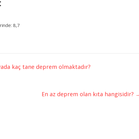
:
rinde: 8,7
yada kaç tane deprem olmaktadır?
En az deprem olan kıta hangisidir?