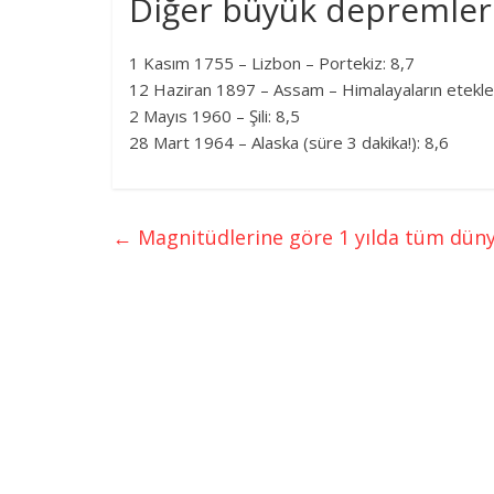
Diğer büyük depremler
1 Kasım 1755 – Lizbon – Portekiz: 8,7
12 Haziran 1897 – Assam – Himalayaların etekle
2 Mayıs 1960 – Şili: 8,5
28 Mart 1964 – Alaska (süre 3 dakika!): 8,6
←
Magnitüdlerine göre 1 yılda tüm dün