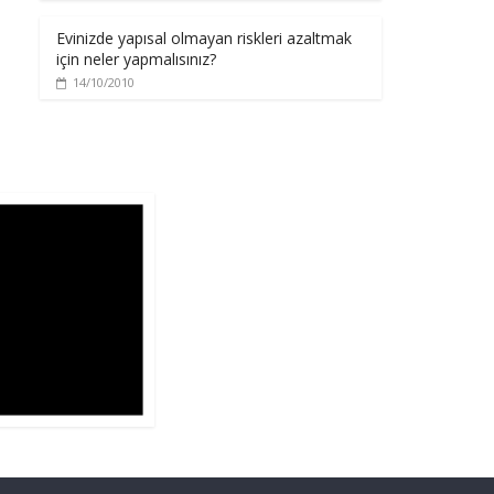
Evinizde yapısal olmayan riskleri azaltmak
için neler yapmalısınız?
14/10/2010