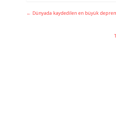
←
Dünyada kaydedilen en büyük deprem