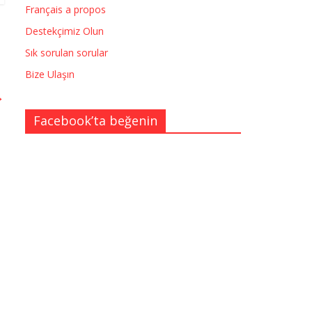
Français a propos
Destekçimiz Olun
Sık sorulan sorular
Bize Ulaşın
→
Facebook’ta beğenin