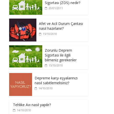
Sigortası (ZDS) nedir?
20/01/2011
Afet ve Acil Durum Çantası
nasıl hazırlanır?
15/10/2010
Zorunlu Deprem
Sigortası ile ilgili
bilmeniz gerekenler
15/10/2010
Depreme karşı eşyalarınızı
nasıl sabitlemelisiniz?
14/10/2010
Tehlike Avı nasıl yapılır?
14/10/2010