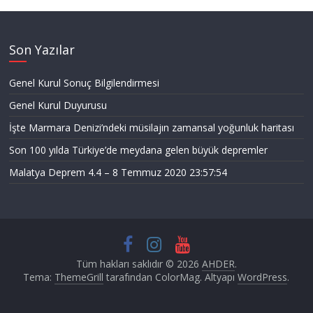
Son Yazılar
Genel Kurul Sonuç Bilgilendirmesi
Genel Kurul Duyurusu
İşte Marmara Denizi’ndeki müsilajın zamansal yoğunluk haritası
Son 100 yılda Türkiye’de meydana gelen büyük depremler
Malatya Deprem 4.4 – 8 Temmuz 2020 23:57:54
Tüm hakları saklıdır © 2026
AHDER
.
Tema:
ThemeGrill
tarafından ColorMag. Altyapı
WordPress
.