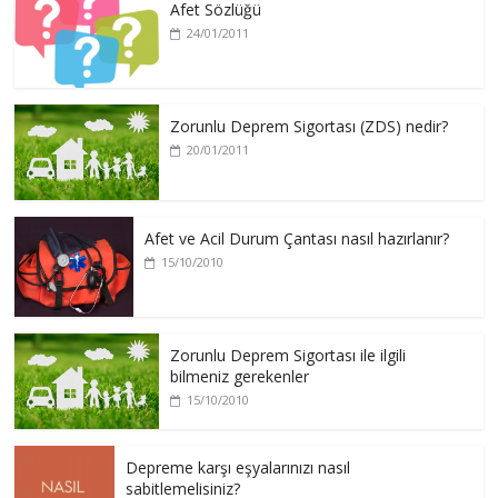
Afet Sözlüğü
24/01/2011
Zorunlu Deprem Sigortası (ZDS) nedir?
20/01/2011
Afet ve Acil Durum Çantası nasıl hazırlanır?
15/10/2010
Zorunlu Deprem Sigortası ile ilgili
bilmeniz gerekenler
15/10/2010
Depreme karşı eşyalarınızı nasıl
sabitlemelisiniz?