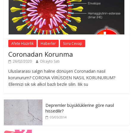
Afete Hazırlık
Haberler
Soru Cevap
Coronadan Korunma
26/02/2020
Olcayto Satı
Uluslararası salgın haline dönüşen Coronadan nasıl
korunurum? CORONA VİRÜSDEN NASIL KORUNURUM?
Ellerinizi sık sık alkol bazlı bezle silin. Ilık su
Depremler büyüklüklerine göre nasıl
hissedilir?
05/05/2014