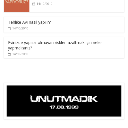
14/10/2010
Tehlike Avı nasıl yapılır?
14/10/2010
Evinizde yapısal olmayan riskleri azaltmak için neler
yapmalısınız?
14/10/2010