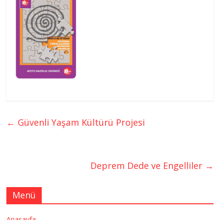
←
Güvenli Yaşam Kültürü Projesi
Deprem Dede ve Engelliler
→
Menü
Anasayfa