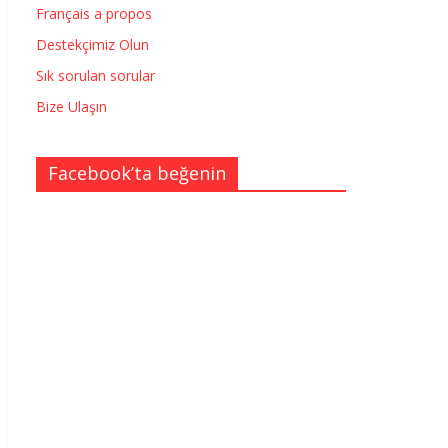
Français a propos
Destekçimiz Olun
Sık sorulan sorular
Bize Ulaşın
Facebook’ta beğenin