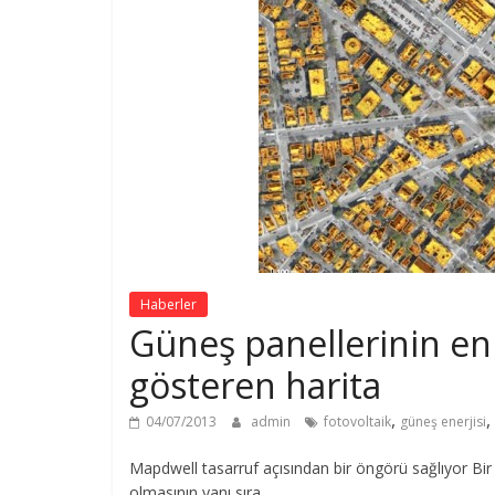
Haberler
Güneş panellerinin en v
gösteren harita
,
,
04/07/2013
admin
fotovoltaik
güneş enerjisi
Mapdwell tasarruf açısından bir öngörü sağlıyor Bir 
olmasının yanı sıra