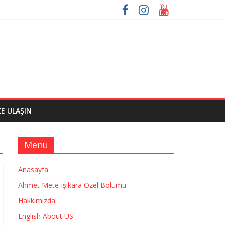
ZE ULAŞIN
Menü
Anasayfa
Ahmet Mete Işıkara Özel Bölümü
Hakkımızda
English About US