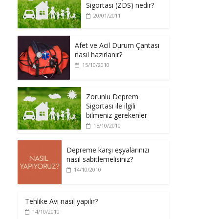
Sigortası (ZDS) nedir?
20/01/2011
Afet ve Acil Durum Çantası
nasıl hazırlanır?
15/10/2010
Zorunlu Deprem
Sigortası ile ilgili
bilmeniz gerekenler
15/10/2010
Depreme karşı eşyalarınızı
nasıl sabitlemelisiniz?
14/10/2010
Tehlike Avı nasıl yapılır?
14/10/2010