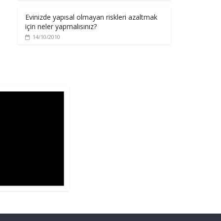
Evinizde yapısal olmayan riskleri azaltmak
için neler yapmalısınız?
14/10/2010