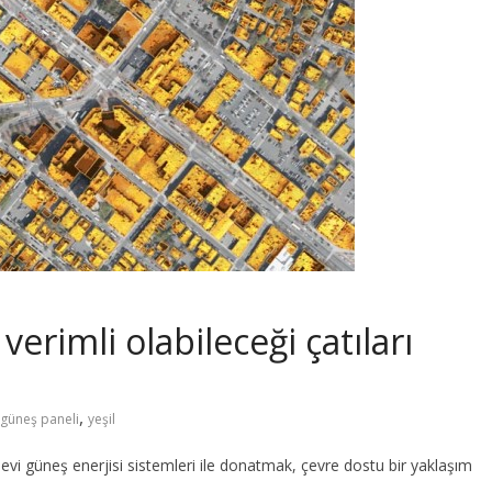
erimli olabileceği çatıları
,
güneş paneli
yeşil
evi güneş enerjisi sistemleri ile donatmak, çevre dostu bir yaklaşım