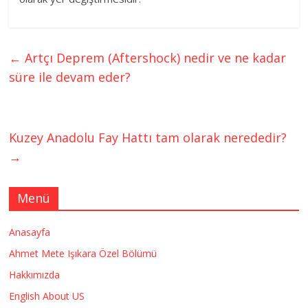
←
Artçı Deprem (Aftershock) nedir ve ne kadar
süre ile devam eder?
Kuzey Anadolu Fay Hattı tam olarak nerededir?
→
Menü
Anasayfa
Ahmet Mete Işıkara Özel Bölümü
Hakkımızda
English About US