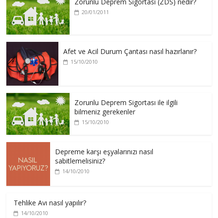
Zorunlu Deprem Sigortası (ZDS) nedir?
20/01/2011
Afet ve Acil Durum Çantası nasıl hazırlanır?
15/10/2010
Zorunlu Deprem Sigortası ile ilgili
bilmeniz gerekenler
15/10/2010
Depreme karşı eşyalarınızı nasıl
sabitlemelisiniz?
14/10/2010
Tehlike Avı nasıl yapılır?
14/10/2010