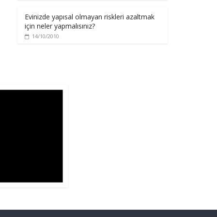
Evinizde yapısal olmayan riskleri azaltmak
için neler yapmalısınız?
14/10/2010