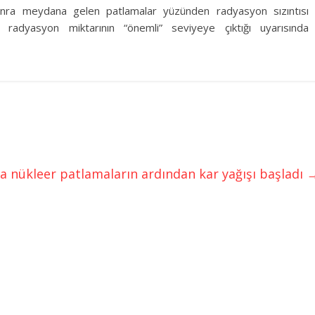
nra meydana gelen patlamalar yüzünden radyasyon sızıntısı
 radyasyon miktarının “önemli” seviyeye çıktığı uyarısında
a nükleer patlamaların ardından kar yağışı başladı