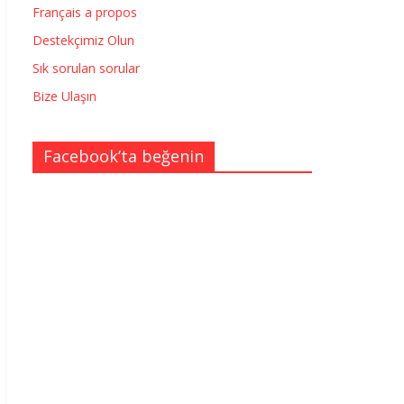
Français a propos
Destekçimiz Olun
Sık sorulan sorular
Bize Ulaşın
Facebook’ta beğenin