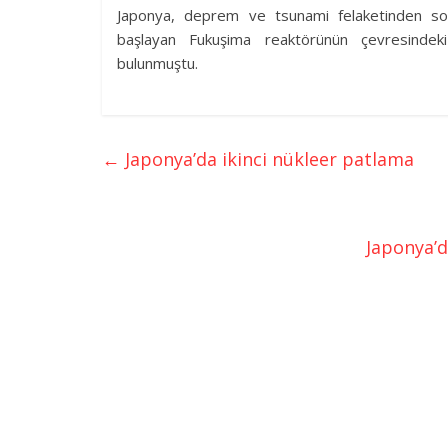
Japonya, deprem ve tsunami felaketinden so
başlayan Fukuşima reaktörünün çevresindeki
bulunmuştu.
←
Japonya’da ikinci nükleer patlama
Japonya’d