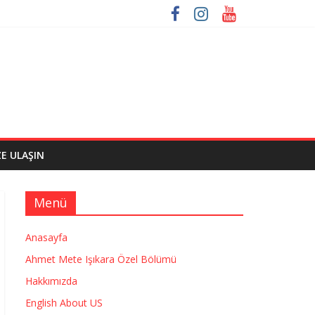
ZE ULAŞIN
Menü
Anasayfa
Ahmet Mete Işıkara Özel Bölümü
Hakkımızda
English About US