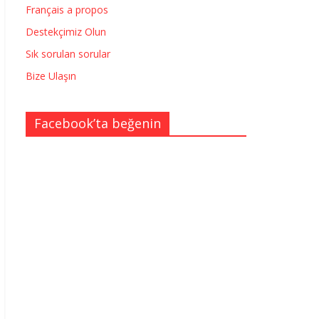
Français a propos
Destekçimiz Olun
Sık sorulan sorular
Bize Ulaşın
Facebook’ta beğenin