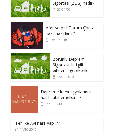
Sigortası (ZDS) nedir?
20/01/2011
Afet ve Acil Durum Çantası
nasıl hazırlanır?
15/10/2010
Zorunlu Deprem
Sigortası ile ilgili
bilmeniz gerekenler
15/10/2010
Depreme karşı eşyalarınızı
nasıl sabitlemelisiniz?
14/10/2010
Tehlike Avı nasıl yapılır?
14/10/2010