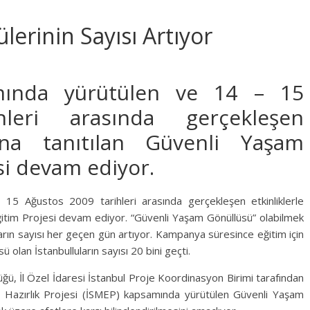
erinin Sayısı Artıyor
mında yürütülen ve 14 – 15
leri arasında gerçekleşen
una tanıtılan Güvenli Yaşam
si devam ediyor.
5 Ağustos 2009 tarihleri arasında gerçekleşen etkinliklerle
itim Projesi devam ediyor. “Güvenli Yaşam Gönüllüsü” olabilmek
ların sayısı her geçen gün artıyor. Kampanya süresince eğitim için
olan İstanbulluların sayısı 20 bini geçti.
rlüğü, İl Özel İdaresi İstanbul Proje Koordinasyon Birimi tarafından
um Hazırlık Projesi (İSMEP) kapsamında yürütülen Güvenli Yaşam