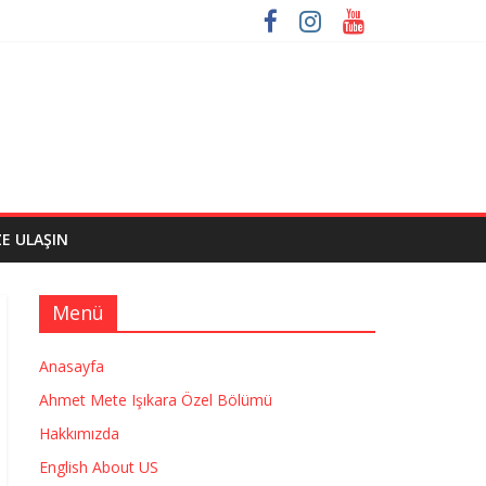
ZE ULAŞIN
Menü
Anasayfa
Ahmet Mete Işıkara Özel Bölümü
Hakkımızda
English About US