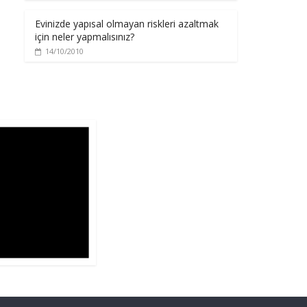
Evinizde yapısal olmayan riskleri azaltmak
için neler yapmalısınız?
14/10/2010