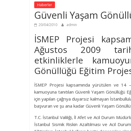
Haberler
Güvenli Yaşam Gönüllül
20/04/2010
admin
İSMEP Projesi kapsa
Ağustos 2009 tarih
etkinliklerle kamuoy
Gönüllüğü Eğitim Proje
İSMEP Projesi kapsamında yürütülen ve 14 – 1
kamuoyuna tanıtılan Güvenli Yaşam Gönüllüğü Eğ
için yapılan çağrıya duyarsız kalmayan İstanbullu
başvuran ve şu ana kadar Güvenli Yaşam Gönüllüsü 
T.C. İstanbul Valiliği, İl Afet ve Acil Durum Müdü
İstanbul Sismik Riskin Azaltılması ve Acil Dur