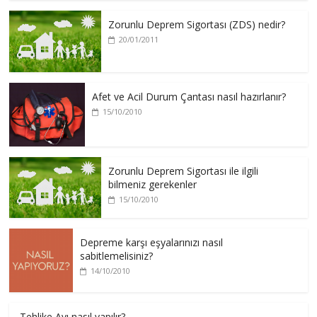
Zorunlu Deprem Sigortası (ZDS) nedir?
20/01/2011
Afet ve Acil Durum Çantası nasıl hazırlanır?
15/10/2010
Zorunlu Deprem Sigortası ile ilgili
bilmeniz gerekenler
15/10/2010
Depreme karşı eşyalarınızı nasıl
sabitlemelisiniz?
14/10/2010
Tehlike Avı nasıl yapılır?