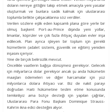
doların nereye gittiğini takip etmek amacıyla yeni yasalar
oluşturmak ve bunlara sadık kalmak için uluslararası
toplumla birlikte çalışacaklarına söz verdiler.
Verilen sözlere eşlik eden kapsamlı plana göre yerle bir
olmuş başkent Port-au-Prince dışında yeni yollar,
limanlar, köprüler ve çok fazla ihtiyaç duyulan evler inşa
edilecek. Plan ayrıca işleyen bir toplum için gerekli
hizmetlerin (adalet sistemi, güvenlik ve eğitim) yeniden
inşasını içeriyor.
Yine de birçok belirsizlik mevcut.
Öncelikle vaatlerin bağışa dönüşmesi gerekiyor. Gelecek
için milyarlarca dolar gerekiyor ancak şu anda hükümetin
maaşları ödemeleri ve diğer harcamalar için yüz
milyonlarca dolara ihtiyacı var. Biz de nakit parayı
doğrudan Haiti hükümetine teslim etme konusunda
temkinliyiz ama bütçe desteği için yapılan çağrılar,
Uluslararası Para Fonu Başkanı Dominique Strauss-
Kahn’ın ikna edici desteğini alıyor.