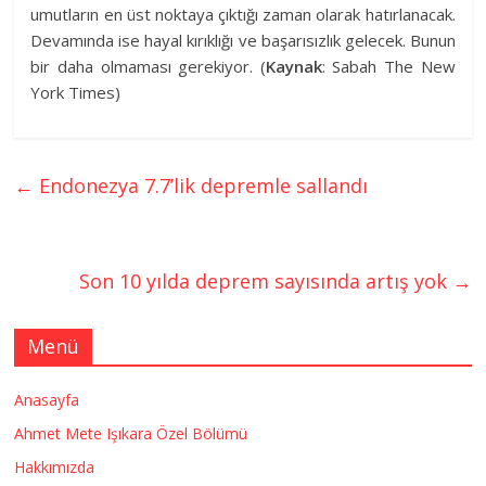
umutların en üst noktaya çıktığı zaman olarak hatırlanacak.
Devamında ise hayal kırıklığı ve başarısızlık gelecek. Bunun
bir daha olmaması gerekiyor. (
Kaynak
: Sabah The New
York Times)
←
Endonezya 7.7’lik depremle sallandı
Son 10 yılda deprem sayısında artış yok
→
Menü
Anasayfa
Ahmet Mete Işıkara Özel Bölümü
Hakkımızda