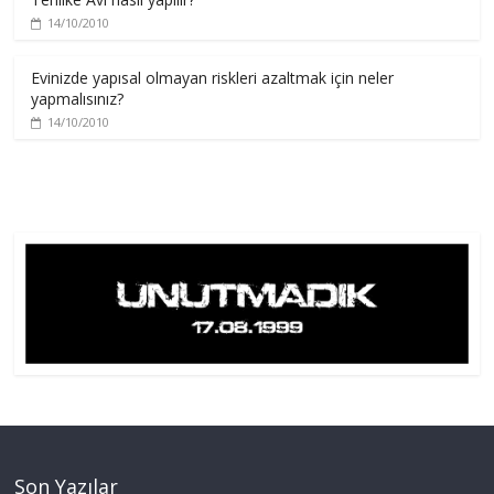
14/10/2010
Evinizde yapısal olmayan riskleri azaltmak için neler
yapmalısınız?
14/10/2010
Son Yazılar