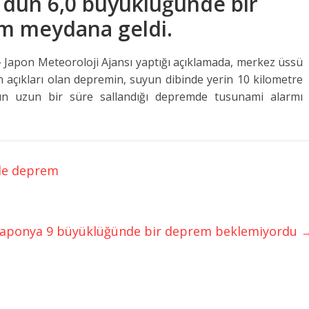
dün 6,0 büyüklüğünde bir
em meydana geldi.
-
Japon Meteoroloji Ajansı yaptığı açıklamada, merkez üssü
 açıkları olan depremin, suyun dibinde yerin 10 kilometre
ların uzun bir süre sallandığı depremde tusunami alarmı
nde deprem
Japonya 9 büyüklüğünde bir deprem beklemiyordu