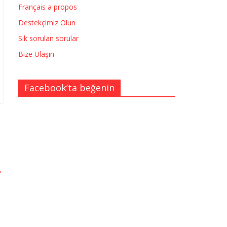
Français a propos
Destekçimiz Olun
Sık sorulan sorular
Bize Ulaşın
Facebook’ta beğenin
→