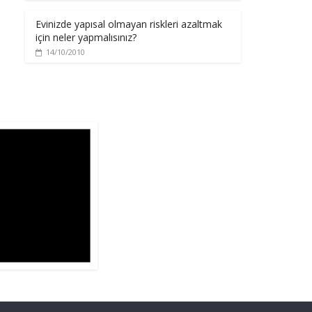
Evinizde yapısal olmayan riskleri azaltmak
için neler yapmalısınız?
14/10/2010