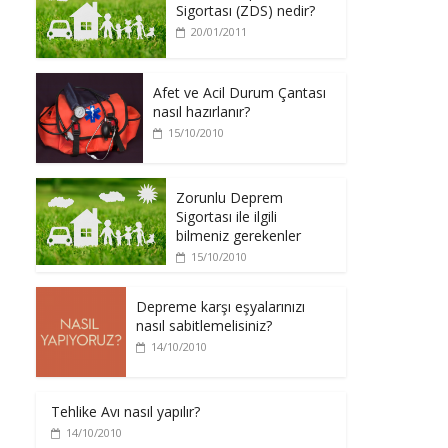
Sigortası (ZDS) nedir?
20/01/2011
Afet ve Acil Durum Çantası
nasıl hazırlanır?
15/10/2010
Zorunlu Deprem
Sigortası ile ilgili
bilmeniz gerekenler
15/10/2010
Depreme karşı eşyalarınızı
nasıl sabitlemelisiniz?
14/10/2010
Tehlike Avı nasıl yapılır?
14/10/2010