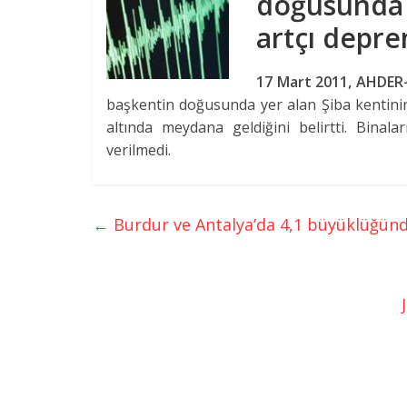
doğusunda 
artçı depr
17 Mart 2011, AHDER
başkentin doğusunda yer alan Şiba kentinin
altında meydana geldiğini belirtti. Bina
verilmedi.
←
Burdur ve Antalya’da 4,1 büyüklüğü